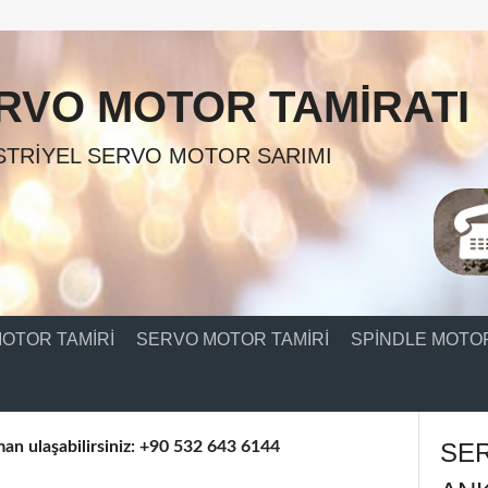
RVO MOTOR TAMIRATI
TRIYEL SERVO MOTOR SARIMI
OTOR TAMIRI
SERVO MOTOR TAMIRI
SPINDLE MOTOR
an ulaşabilirsiniz: +90 532 643 6144
SE