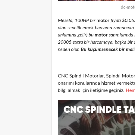
dc-moto
Mesela; 100HP bir
motor
fiyatı $0.05
olan senelik emek harcama zamanının % 
anlamına gelir) bu
motor
sarımlarında b
2000$ extra bir harcamaya, başka bir 
neden olur.
Bu küçümsenecek bir maliy
CNC Spindıl Motorlar, Spindıl Motor
onarımı konularında hizmet vermekte
bilgi almak için iletişime geçiniz.
Hem