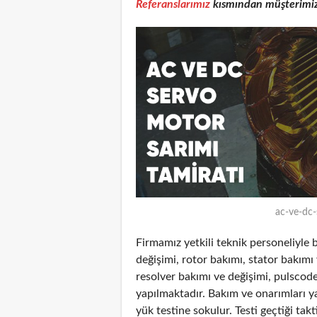
Referanslarımız
kısmından müşterimiz o
ac-ve-dc-
Firmamız yetkili teknik personeliyl
değişimi, rotor bakımı, stator bakımı 
resolver bakımı ve değişimi, pulscoder
yapılmaktadır. Bakım ve onarımları ya
yük testine sokulur. Testi geçtiği tak