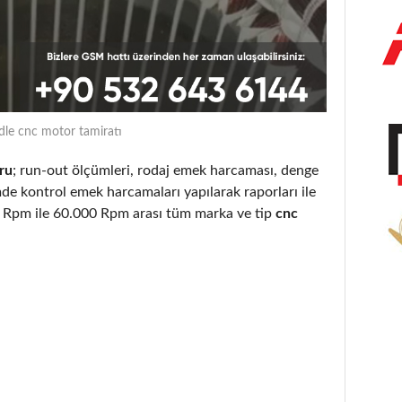
dle cnc motor tamiratı
ru
; run-out ölçümleri, rodaj emek harcaması, denge
mde kontrol emek harcamaları yapılarak raporları ile
00 Rpm ile 60.000 Rpm arası tüm marka ve tip
cnc