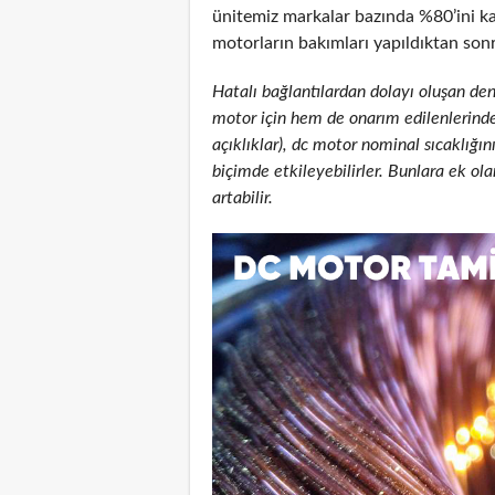
ünitemiz markalar bazında %80’ini k
motorların bakımları yapıldıktan sonr
Hatalı bağlantılardan dolayı oluşan de
motor için hem de onarım edilenlerinde )
açıklıklar), dc motor nominal sıcaklığını
biçimde etkileyebilirler. Bunlara ek ola
artabilir.