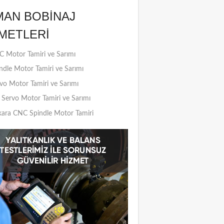
MAN BOBINAJ
METLERI
 Motor Tamiri ve Sarımı
ndle Motor Tamiri ve Sarımı
vo Motor Tamiri ve Sarımı
Servo Motor Tamiri ve Sarımı
ara CNC Spindle Motor Tamiri