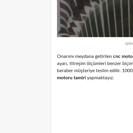
spin
Onarımı meydana getirilen
cnc moto
ayarı, titreşim ölçümleri benzer biçi
beraber müşteriye teslim edilir. 10
motoru tamiri
yapmaktayız.