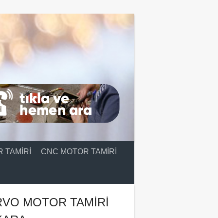
 TAMIRI
CNC MOTOR TAMIRI
RVO MOTOR TAMIRI