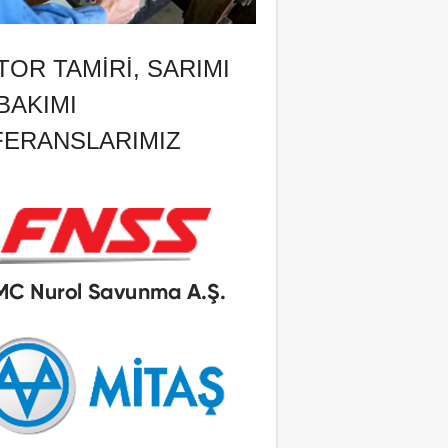
OR TAMIRI, SARIMI
BAKIMI
FERANSLARIMIZ