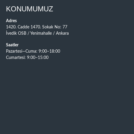
KONUMUMUZ
Adres
1420. Cadde 1470. Sokak No: 77
İvedik OSB / Yenimahalle / Ankara
Saatler
Pazartesi—Cuma: 9:00–18:00
Cumartesi: 9:00–15:00