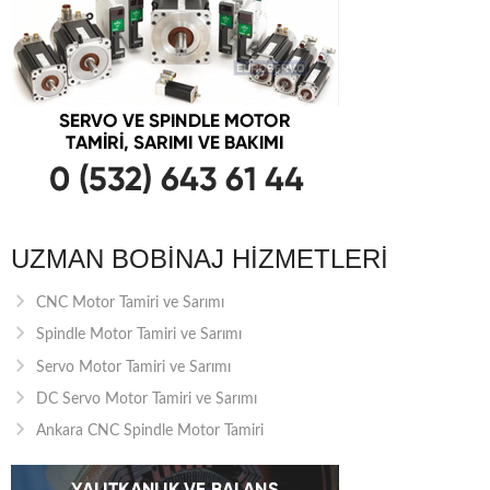
UZMAN BOBINAJ HIZMETLERI
CNC Motor Tamiri ve Sarımı
Spindle Motor Tamiri ve Sarımı
Servo Motor Tamiri ve Sarımı
DC Servo Motor Tamiri ve Sarımı
Ankara CNC Spindle Motor Tamiri