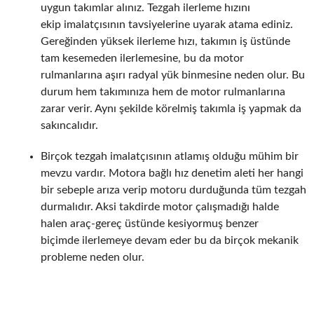
uygun takımlar alınız. Tezgah ilerleme hızını
ekip imalatçısının tavsiyelerine uyarak atama ediniz.
Gereğinden yüksek ilerleme hızı, takımın iş üstünde
tam kesemeden ilerlemesine, bu da motor
rulmanlarına aşırı radyal yük binmesine neden olur. Bu
durum hem takımınıza hem de motor rulmanlarına
zarar verir. Aynı şekilde körelmiş takımla iş yapmak da
sakıncalıdır.
Birçok tezgah imalatçısının atlamış olduğu mühim bir
mevzu vardır. Motora bağlı hız denetim aleti her hangi
bir sebeple arıza verip motoru durduğunda tüm tezgah
durmalıdır. Aksi takdirde motor çalışmadığı halde
halen araç-gereç üstünde kesiyormuş benzer
biçimde ilerlemeye devam eder bu da birçok mekanik
probleme neden olur.