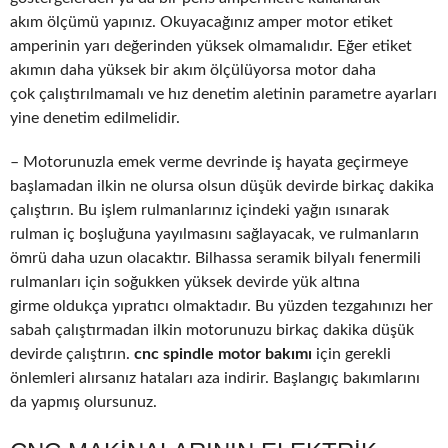
akım ölçümü yapınız. Okuyacağınız amper motor etiket
amperinin yarı değerinden yüksek olmamalıdır. Eğer etiket
akımın daha yüksek bir akım ölçülüyorsa motor daha
çok çalıştırılmamalı ve hız denetim aletinin parametre ayarları
yine denetim edilmelidir.
– Motorunuzla emek verme devrinde iş hayata geçirmeye
başlamadan ilkin ne olursa olsun düşük devirde birkaç dakika
çalıştırın. Bu işlem rulmanlarınız içindeki yağın ısınarak
rulman iç boşluğuna yayılmasını sağlayacak, ve rulmanların
ömrü daha uzun olacaktır. Bilhassa seramik bilyalı fenermili
rulmanları için soğukken yüksek devirde yük altına
girme oldukça yıpratıcı olmaktadır. Bu yüzden tezgahınızı her
sabah çalıştırmadan ilkin motorunuzu birkaç dakika düşük
devirde çalıştırın.
cnc spindle motor bakımı
için gerekli
önlemleri alırsanız hataları aza indirir. Başlangıç bakımlarını
da yapmış olursunuz.