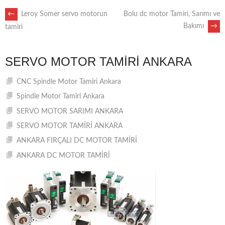
POST
←
Leroy Somer servo motorun
Bolu dc motor Tamiri, Sarımı ve
Bakımı
→
tamiri
NAVIGATION
SERVO MOTOR TAMIRI ANKARA
CNC Spindle Motor Tamiri Ankara
Spindle Motor Tamiri Ankara
SERVO MOTOR SARIMI ANKARA
SERVO MOTOR TAMİRİ ANKARA
ANKARA FIRÇALI DC MOTOR TAMİRİ
ANKARA DC MOTOR TAMİRİ