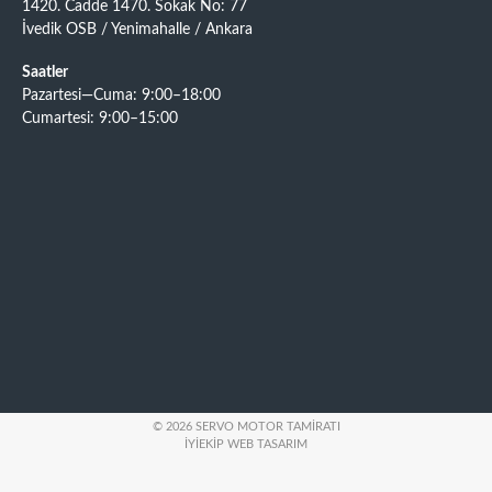
1420. Cadde 1470. Sokak No: 77
İvedik OSB / Yenimahalle / Ankara
Saatler
Pazartesi—Cuma: 9:00–18:00
Cumartesi: 9:00–15:00
© 2026 SERVO MOTOR TAMIRATI
İYIEKIP WEB TASARIM