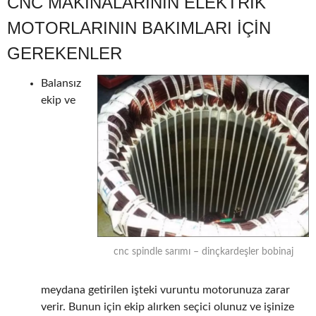
CNC MAKINALARININ ELEKTRIK
MOTORLARININ BAKIMLARI IÇIN
GEREKENLER
Balansız
ekip ve
cnc spindle sarımı – dinçkardeşler bobinaj
meydana getirilen işteki vuruntu motorunuza zarar
verir. Bunun için ekip alırken seçici olunuz ve işinize