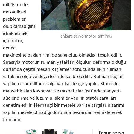
mil üstünde
mekaniksel
problemler
olup olmadığını
idrak etmek
ankara servo motor tamiratı
için rotor,
denge
makinesine bağlanır milde salgı olup olmadığı tespit edilir.
Sırasıyla motorun rulman yatakları ölçülür, deforma olduğu
durumda çeşitli mekanik işlemler sonucunda ilkin rulman
yatakları ölçü ve değerlerinde kalibre edilir. Rulman seçimi
yapılır, rotor milinde salgı var ise denge yapılır. Statorde
manyetik alan kaybı var ise mıknatıslar üstünde manyetik
güçlendirme ve lüzumlu işlemler yapılır, statör sargıları
denetim edilir. Herhangi bir mesele var ise sargıların sarımı
yapılır, mesele olmadığı durumda tekrardan verniklerenek
fırınlanır.
Fanuc servo