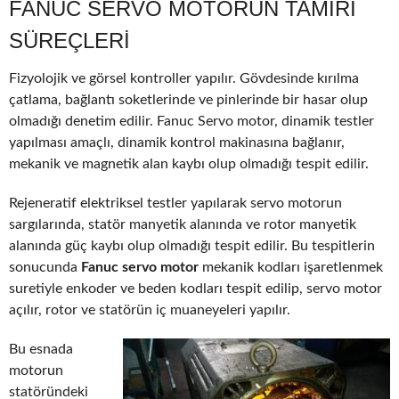
FANUC SERVO MOTORUN TAMIRI
SÜREÇLERI
Fizyolojik ve görsel kontroller yapılır. Gövdesinde kırılma
çatlama, bağlantı soketlerinde ve pinlerinde bir hasar olup
olmadığı denetim edilir. Fanuc Servo motor, dinamik testler
yapılması amaçlı, dinamik kontrol makinasına bağlanır,
mekanik ve magnetik alan kaybı olup olmadığı tespit edilir.
Rejeneratif elektriksel testler yapılarak servo motorun
sargılarında, statör manyetik alanında ve rotor manyetik
alanında güç kaybı olup olmadığı tespit edilir. Bu tespitlerin
sonucunda
Fanuc servo motor
mekanik kodları işaretlenmek
suretiyle enkoder ve beden kodları tespit edilip, servo motor
açılır, rotor ve statörün iç muaneyeleri yapılır.
Bu esnada
motorun
statöründeki