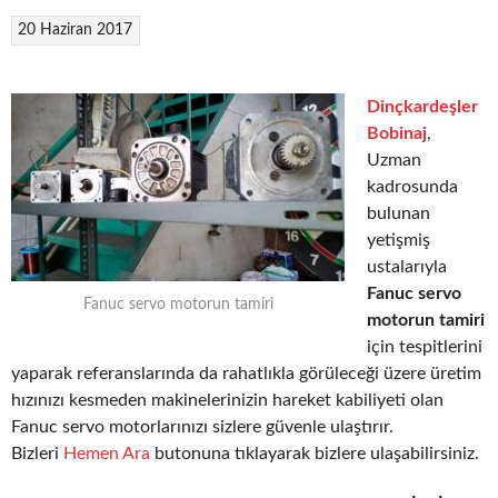
20 Haziran 2017
Dinçkardeşler
Bobinaj
,
Uzman
kadrosunda
bulunan
yetişmiş
ustalarıyla
Fanuc servo
Fanuc servo motorun tamiri
motorun tamiri
için tespitlerini
yaparak referanslarında da rahatlıkla görüleceği üzere üretim
hızınızı kesmeden makinelerinizin hareket kabiliyeti olan
Fanuc servo motorlarınızı sizlere güvenle ulaştırır.
Bizleri
Hemen Ara
butonuna tıklayarak bizlere ulaşabilirsiniz.