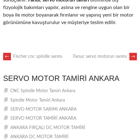
fizyolojik bakımları yapılır, aslına ve rengine uygun olan bir
boya ile motor boyanarak fırınlanır ve yapınış yeni bir motor
görünümüne kavuşturulur ve müşteriye teslim edilir.
POST
←
Fischer cnc spindle sarımı
Fanuc servo motorun sarımı
→
NAVIGATION
SERVO MOTOR TAMIRI ANKARA
CNC Spindle Motor Tamiri Ankara
Spindle Motor Tamiri Ankara
SERVO MOTOR SARIMI ANKARA
SERVO MOTOR TAMİRİ ANKARA
ANKARA FIRÇALI DC MOTOR TAMİRİ
ANKARA DC MOTOR TAMİRİ