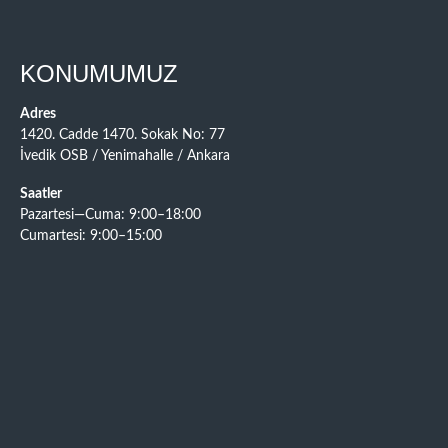
KONUMUMUZ
Adres
1420. Cadde 1470. Sokak No: 77
İvedik OSB / Yenimahalle / Ankara
Saatler
Pazartesi—Cuma: 9:00–18:00
Cumartesi: 9:00–15:00