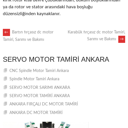
kırık rotor kısa devre çubuklarından, döküm boşluklarından
ya da rotor ve stator arasındaki hava boşluğu
düzensizliğinden kaynaklanır.
POST
←
Bartın fırçasız dc motor
Karabük fırçasız dc motor Tamiri,
Sarımı ve Bakımı
→
Tamiri, Sarımı ve Bakımı
NAVIGATION
SERVO MOTOR TAMIRI ANKARA
CNC Spindle Motor Tamiri Ankara
Spindle Motor Tamiri Ankara
SERVO MOTOR SARIMI ANKARA
SERVO MOTOR TAMİRİ ANKARA
ANKARA FIRÇALI DC MOTOR TAMİRİ
ANKARA DC MOTOR TAMİRİ