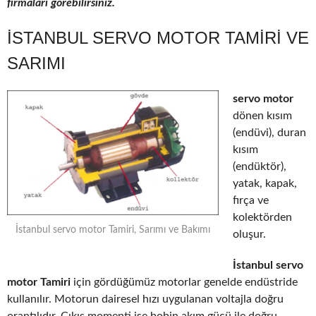
firmaları görebilirsiniz.
İSTANBUL SERVO MOTOR TAMIRI VE
SARIMI
servo motor
dönen kısım
(endüvi), duran
kısım
(endüktör),
yatak, kapak,
fırça ve
kolektörden
İstanbul servo motor Tamiri, Sarımı ve Bakımı
oluşur.
İstanbul servo
motor Tamiri
için gördüğümüz motorlar genelde endüstride
kullanılır. Motorun dairesel hızı uygulanan voltajla doğru