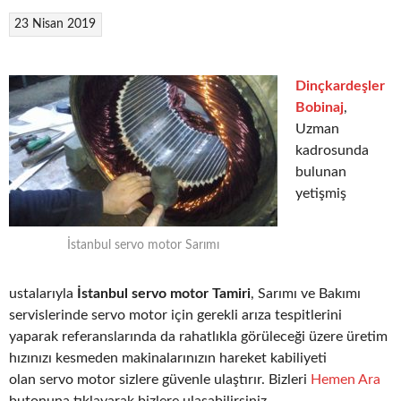
23 Nisan 2019
Dinçkardeşler
Bobinaj
,
Uzman
kadrosunda
bulunan
yetişmiş
İstanbul servo motor Sarımı
ustalarıyla
İstanbul servo motor Tamiri
, Sarımı ve Bakımı
servislerinde servo motor için gerekli arıza tespitlerini
yaparak referanslarında da rahatlıkla görüleceği üzere üretim
hızınızı kesmeden makinalarınızın hareket kabiliyeti
olan servo motor sizlere güvenle ulaştırır. Bizleri
Hemen Ara