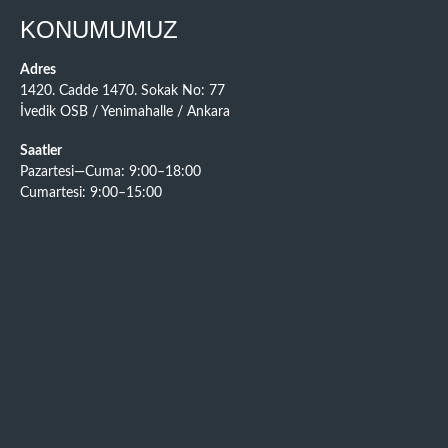
KONUMUMUZ
Adres
1420. Cadde 1470. Sokak No: 77
İvedik OSB / Yenimahalle / Ankara
Saatler
Pazartesi—Cuma: 9:00–18:00
Cumartesi: 9:00–15:00