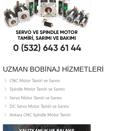
UZMAN BOBINAJ HIZMETLERI
CNC Motor Tamiri ve Sarımı
Spindle Motor Tamiri ve Sarımı
Servo Motor Tamiri ve Sarımı
DC Servo Motor Tamiri ve Sarımı
Ankara CNC Spindle Motor Tamiri