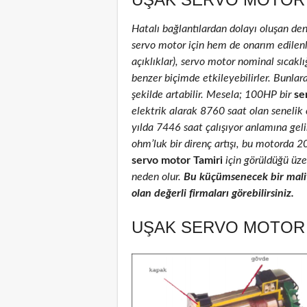
Hatalı bağlantılardan dolayı oluşan de
servo motor için hem de onarım edilenler
açıklıklar), servo motor nominal sıcaklığ
benzer biçimde etkileyebilirler. Bunlar
şekilde artabilir. Mesela; 100HP bir
se
elektrik alarak 8760 saat olan senelik
yılda 7446 saat çalışıyor anlamına geli
ohm’luk bir direnç artışı, bu motorda 
servo motor Tamiri
için görüldüğü üzer
neden olur.
Bu küçümsenecek bir maliy
olan değerli firmaları görebilirsiniz.
UŞAK SERVO MOTOR T