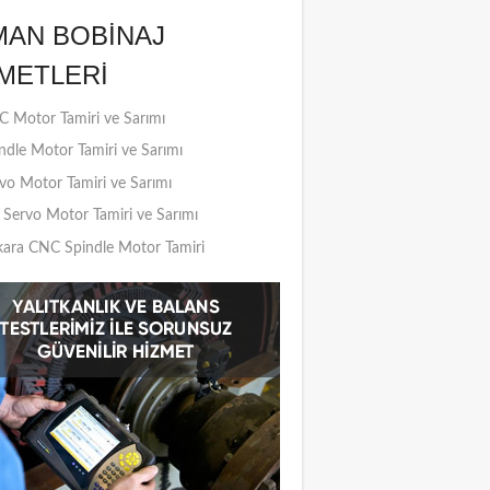
MAN BOBINAJ
METLERI
 Motor Tamiri ve Sarımı
ndle Motor Tamiri ve Sarımı
vo Motor Tamiri ve Sarımı
Servo Motor Tamiri ve Sarımı
ara CNC Spindle Motor Tamiri