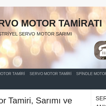
RVO MOTOR TAMIRATI
TRIYEL SERVO MOTOR SARIMI
OTOR TAMIRI
SERVO MOTOR TAMIRI
SPINDLE MOTOR
SE
r Tamiri, Sarımı ve