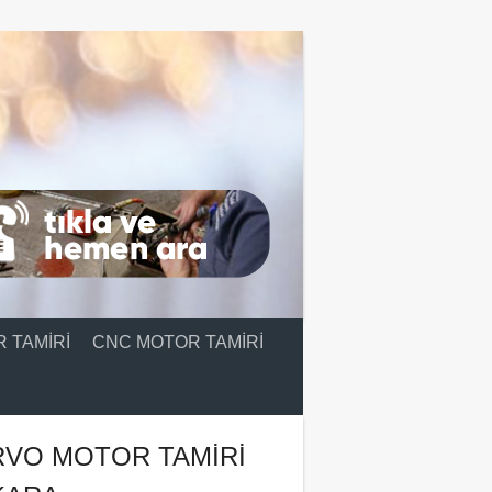
 TAMIRI
CNC MOTOR TAMIRI
RVO MOTOR TAMIRI