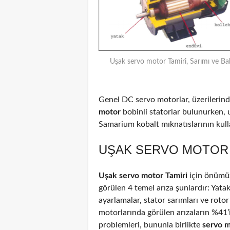
Uşak servo motor Tamiri, Sarımı ve Ba
Genel DC servo motorlar, üzerilerinde
motor
bobinli statorlar bulunurken, 
Samarium kobalt mıknatıslarının kulla
UŞAK SERVO MOTOR T
Uşak servo motor Tamiri
için önümüz
görülen 4 temel arıza şunlardır: Yata
ayarlamalar, stator sarımları ve rotor
motorlarında görülen arızaların %41
problemleri, bununla birlikte
servo 