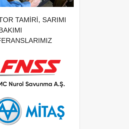
OR TAMIRI, SARIMI
BAKIMI
FERANSLARIMIZ