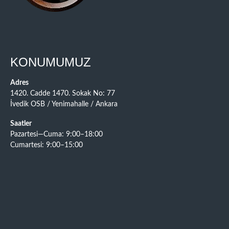
KONUMUMUZ
Adres
1420. Cadde 1470. Sokak No: 77
İvedik OSB / Yenimahalle / Ankara
Saatler
Pazartesi—Cuma: 9:00–18:00
Cumartesi: 9:00–15:00