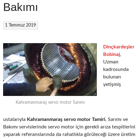
Bakımı
1 Temmuz 2019
Dinçkardeşler
Bobinaj
,
Uzman
kadrosunda
bulunan
yetişmiş
Kahramanmaraş servo motor Sarımı
ustalarıyla
Kahramanmaraş servo motor Tamiri
, Sarımı ve
Bakımı servislerinde servo motor için gerekli arıza tespitlerini
yaparak referanslarında da rahatlıkla görüleceği üzere üretim