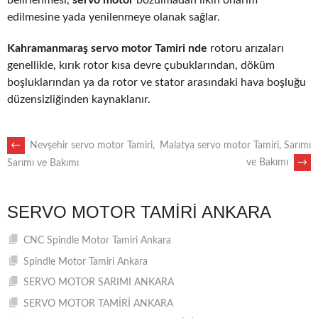
edilmesine yada yenilenmeye olanak sağlar.
Kahramanmaraş servo motor Tamiri nde
rotoru arızaları
genellikle, kırık rotor kısa devre çubuklarından, döküm
boşluklarından ya da rotor ve stator arasındaki hava boşluğu
düzensizliğinden kaynaklanır.
POST
←
Nevşehir servo motor Tamiri,
Malatya servo motor Tamiri, Sarımı
ve Bakımı
→
Sarımı ve Bakımı
NAVIGATION
SERVO MOTOR TAMIRI ANKARA
CNC Spindle Motor Tamiri Ankara
Spindle Motor Tamiri Ankara
SERVO MOTOR SARIMI ANKARA
SERVO MOTOR TAMİRİ ANKARA