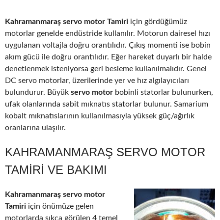
Kahramanmaraş servo motor Tamiri
için gördüğümüz
motorlar genelde endüstride kullanılır. Motorun dairesel hızı
uygulanan voltajla doğru orantılıdır. Çıkış momenti ise bobin
akım gücü ile doğru orantılıdır. Eğer hareket duyarlı bir halde
denetlenmek isteniyorsa geri besleme kullanılmalıdır. Genel
DC servo motorlar, üzerilerinde yer ve hız algılayıcıları
bulundurur. Büyük
servo motor
bobinli statorlar bulunurken,
ufak olanlarında sabit mıknatıs statorlar bulunur. Samarium
kobalt mıknatıslarının kullanılmasıyla yüksek güç/ağırlık
oranlarına ulaşılır.
KAHRAMANMARAŞ SERVO MOTOR
TAMIRI VE BAKIMI
Kahramanmaraş servo motor
Tamiri
için önümüze gelen
motorlarda sıkça görülen 4 temel