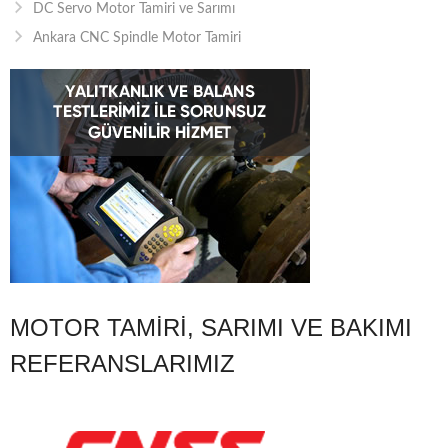
DC Servo Motor Tamiri ve Sarımı
Ankara CNC Spindle Motor Tamiri
MOTOR TAMIRI, SARIMI VE BAKIMI
REFERANSLARIMIZ