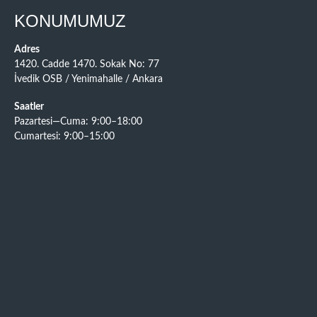
KONUMUMUZ
Adres
1420. Cadde 1470. Sokak No: 77
İvedik OSB / Yenimahalle / Ankara
Saatler
Pazartesi—Cuma: 9:00–18:00
Cumartesi: 9:00–15:00