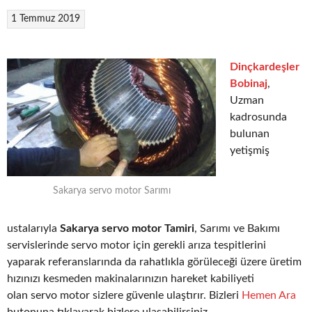
1 Temmuz 2019
Dinçkardeşler
Bobinaj
,
Uzman
kadrosunda
bulunan
yetişmiş
Sakarya servo motor Sarımı
ustalarıyla
Sakarya servo motor Tamiri
, Sarımı ve Bakımı
servislerinde servo motor için gerekli arıza tespitlerini
yaparak referanslarında da rahatlıkla görüleceği üzere üretim
hızınızı kesmeden makinalarınızın hareket kabiliyeti
olan servo motor sizlere güvenle ulaştırır. Bizleri
Hemen Ara