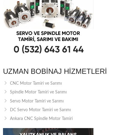
UZMAN BOBINAJ HIZMETLERI
CNC Motor Tamiri ve Sarımı
Spindle Motor Tamiri ve Sarımı
Servo Motor Tamiri ve Sarımı
DC Servo Motor Tamiri ve Sarımı
Ankara CNC Spindle Motor Tamiri