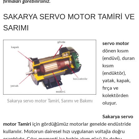
firmaları görebilirsiniz.
SAKARYA SERVO MOTOR TAMIRI VE
SARIMI
servo motor
dönen kısım
(endüvi), duran
kısım
(endüktör),
yatak, kapak,
fırça ve
kolektörden
Sakarya servo motor Tamiri, Sarımı ve Bakımı
oluşur.
Sakarya servo
motor Tamiri
için gördüğümüz motorlar genelde endüstride
kullanılır. Motorun dairesel hızı uygulanan voltajla doğru