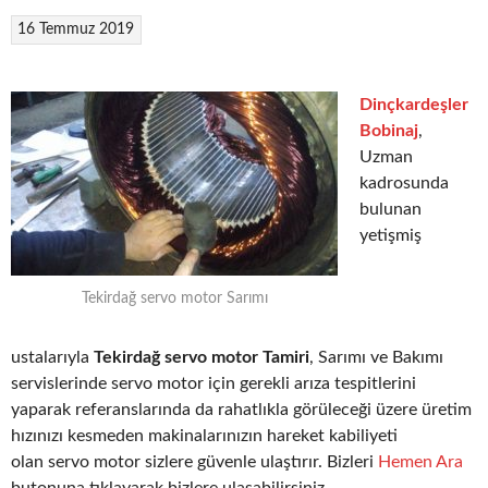
16 Temmuz 2019
Dinçkardeşler
Bobinaj
,
Uzman
kadrosunda
bulunan
yetişmiş
Tekirdağ servo motor Sarımı
ustalarıyla
Tekirdağ servo motor Tamiri
, Sarımı ve Bakımı
servislerinde servo motor için gerekli arıza tespitlerini
yaparak referanslarında da rahatlıkla görüleceği üzere üretim
hızınızı kesmeden makinalarınızın hareket kabiliyeti
olan servo motor sizlere güvenle ulaştırır. Bizleri
Hemen Ara