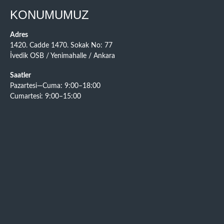
KONUMUMUZ
Adres
1420. Cadde 1470. Sokak No: 77
İvedik OSB / Yenimahalle / Ankara
Saatler
Pazartesi—Cuma: 9:00–18:00
Cumartesi: 9:00–15:00