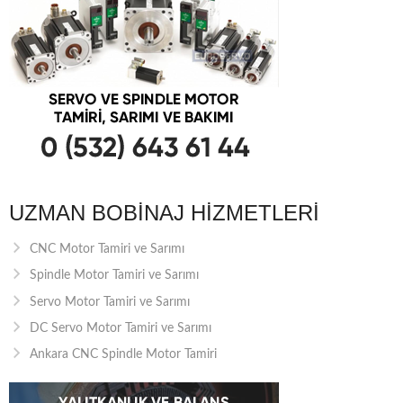
UZMAN BOBINAJ HIZMETLERI
CNC Motor Tamiri ve Sarımı
Spindle Motor Tamiri ve Sarımı
Servo Motor Tamiri ve Sarımı
DC Servo Motor Tamiri ve Sarımı
Ankara CNC Spindle Motor Tamiri