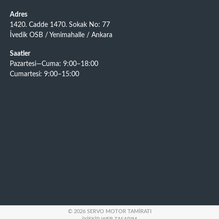
Adres
1420. Cadde 1470. Sokak No: 77
İvedik OSB / Yenimahalle / Ankara
Saatler
Pazartesi—Cuma: 9:00–18:00
Cumartesi: 9:00–15:00
© 2026 SERVO MOTOR TAMIRATI