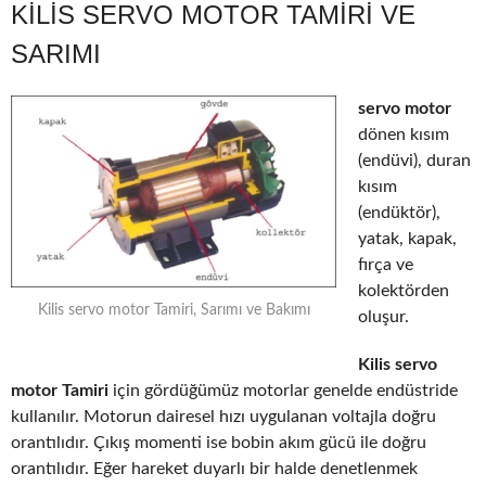
KILIS SERVO MOTOR TAMIRI VE
SARIMI
servo motor
dönen kısım
(endüvi), duran
kısım
(endüktör),
yatak, kapak,
fırça ve
kolektörden
Kilis servo motor Tamiri, Sarımı ve Bakımı
oluşur.
Kilis servo
motor Tamiri
için gördüğümüz motorlar genelde endüstride
kullanılır. Motorun dairesel hızı uygulanan voltajla doğru
orantılıdır. Çıkış momenti ise bobin akım gücü ile doğru
orantılıdır. Eğer hareket duyarlı bir halde denetlenmek