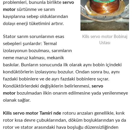
problemleri, bununla birlikte
servo
motor
sürtünme ve sarım
kayıplarına sebep olduklarından
dolayı enerji tüketimini artırır.
Stator sarım sorunlarının esas
Kilis servo motor Bobinaj
Ustası
sebepleri şunlardır: Termal
izolasyonun bozulması, sarımların
neme maruz kalması, mekanik
baskılar. Bunların sonucunda ilk olarak aynı bobin içindeki
kondüktörlerin izolasyonu bozulur. Ondan sonra bu, aynı
fazdaki bobinlere ve de ayrı fazdaki bobinlere sıçrar.
Kondüktörlerdeki değişiklerin belirlenmesi,
servo
motor
bozulmadan ilkin onarım edilmesine yada yenilenmeye
olanak sağlar.
Kilis servo motor Tamiri nde
rotoru arızaları genellikle, kırık
rotor kısa devre çubuklarından, döküm boşluklarından ya da
rotor ve stator arasındaki hava boşluğu düzensizliğinden