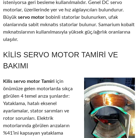
isteniyorsa geri besleme kullanılmalıdır. Genel DC servo
motorlar, üzerilerinde yer ve hız algılayıcıları bulundurur.
Büyük
servo motor
bobinli statorlar bulunurken, ufak
olanlarında sabit mıknatıs statorlar bulunur. Samarium kobalt
mıknatıslarının kullanılmasıyla yüksek güç/ağırlık oranlarına
ulaşılır.
KILIS SERVO MOTOR TAMIRI VE
BAKIMI
Kilis servo motor Tamiri
için
önümüze gelen motorlarda sıkça
görülen 4 temel arıza şunlardır:
Yataklama, hatalı eksenel
ayarlamalar, stator sarımları ve
rotor sorunları. Elektrik
motorlarında görülen arızaların
%41’ini kapsayan yataklama