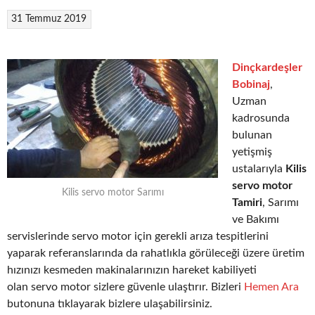
31 Temmuz 2019
Dinçkardeşler
Bobinaj
,
Uzman
kadrosunda
bulunan
yetişmiş
ustalarıyla
Kilis
servo motor
Kilis servo motor Sarımı
Tamiri
, Sarımı
ve Bakımı
servislerinde servo motor için gerekli arıza tespitlerini
yaparak referanslarında da rahatlıkla görüleceği üzere üretim
hızınızı kesmeden makinalarınızın hareket kabiliyeti
olan servo motor sizlere güvenle ulaştırır. Bizleri
Hemen Ara
butonuna tıklayarak bizlere ulaşabilirsiniz.