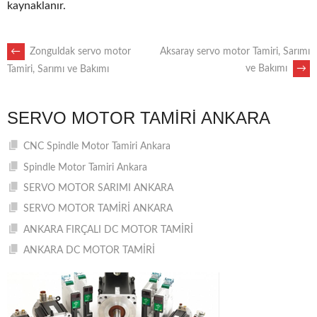
kaynaklanır.
POST
←
Zonguldak servo motor
Aksaray servo motor Tamiri, Sarımı
ve Bakımı
→
Tamiri, Sarımı ve Bakımı
NAVIGATION
SERVO MOTOR TAMIRI ANKARA
CNC Spindle Motor Tamiri Ankara
Spindle Motor Tamiri Ankara
SERVO MOTOR SARIMI ANKARA
SERVO MOTOR TAMİRİ ANKARA
ANKARA FIRÇALI DC MOTOR TAMİRİ
ANKARA DC MOTOR TAMİRİ