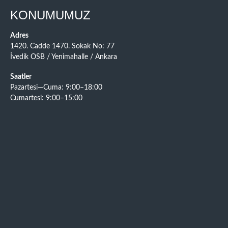
KONUMUMUZ
Adres
1420. Cadde 1470. Sokak No: 77
İvedik OSB / Yenimahalle / Ankara
Saatler
Pazartesi—Cuma: 9:00–18:00
Cumartesi: 9:00–15:00