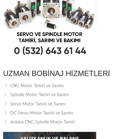
UZMAN BOBINAJ HIZMETLERI
CNC Motor Tamiri ve Sarımı
Spindle Motor Tamiri ve Sarımı
Servo Motor Tamiri ve Sarımı
DC Servo Motor Tamiri ve Sarımı
Ankara CNC Spindle Motor Tamiri