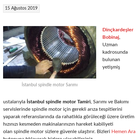
15 Ağustos 2019
Dinçkardeşler
Bobinaj
,
Uzman
kadrosunda
bulunan
yetişmiş
İstanbul spindle motor Sarımı
ustalarıyla
İstanbul spindle motor Tamiri
, Sarımı ve Bakımı
servislerinde spindle motor için gerekli arıza tespitlerini
yaparak referanslarında da rahatlıkla görüleceği üzere üretim
hızınızı kesmeden makinalarınızın hareket kabiliyeti
olan spindle motor sizlere güvenle ulaştırır. Bizleri
Hemen Ara