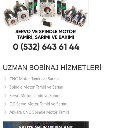
UZMAN BOBINAJ HIZMETLERI
CNC Motor Tamiri ve Sarımı
Spindle Motor Tamiri ve Sarımı
Servo Motor Tamiri ve Sarımı
DC Servo Motor Tamiri ve Sarımı
Ankara CNC Spindle Motor Tamiri