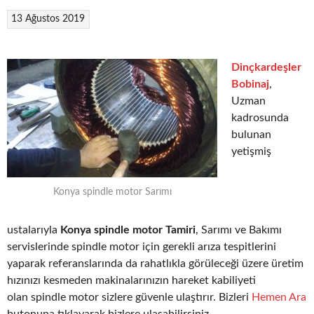
13 Ağustos 2019
Dinçkardeşler
Bobinaj
,
Uzman
kadrosunda
bulunan
yetişmiş
Konya spindle motor Sarımı
ustalarıyla
Konya spindle motor Tamiri
, Sarımı ve Bakımı
servislerinde spindle motor için gerekli arıza tespitlerini
yaparak referanslarında da rahatlıkla görüleceği üzere üretim
hızınızı kesmeden makinalarınızın hareket kabiliyeti
olan spindle motor sizlere güvenle ulaştırır. Bizleri
Hemen Ara