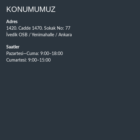
KONUMUMUZ
Adres
1420. Cadde 1470. Sokak No: 77
İvedik OSB / Yenimahalle / Ankara
Saatler
Pazartesi—Cuma: 9:00–18:00
Cumartesi: 9:00–15:00