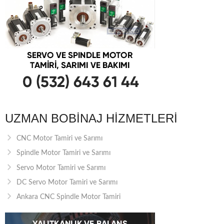
UZMAN BOBINAJ HIZMETLERI
CNC Motor Tamiri ve Sarımı
Spindle Motor Tamiri ve Sarımı
Servo Motor Tamiri ve Sarımı
DC Servo Motor Tamiri ve Sarımı
Ankara CNC Spindle Motor Tamiri