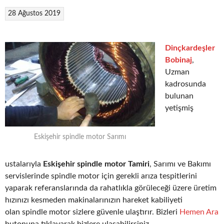
28 Ağustos 2019
Dinçkardeşler
Bobinaj
,
Uzman
kadrosunda
bulunan
yetişmiş
Eskişehir spindle motor Sarımı
ustalarıyla
Eskişehir spindle motor Tamiri
, Sarımı ve Bakımı
servislerinde spindle motor için gerekli arıza tespitlerini
yaparak referanslarında da rahatlıkla görüleceği üzere üretim
hızınızı kesmeden makinalarınızın hareket kabiliyeti
olan spindle motor sizlere güvenle ulaştırır. Bizleri
Hemen Ara