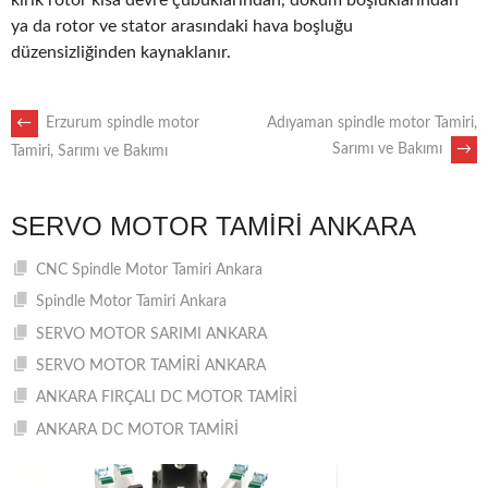
kırık rotor kısa devre çubuklarından, döküm boşluklarından
ya da rotor ve stator arasındaki hava boşluğu
düzensizliğinden kaynaklanır.
POST
←
Erzurum spindle motor
Adıyaman spindle motor Tamiri,
Sarımı ve Bakımı
→
Tamiri, Sarımı ve Bakımı
NAVIGATION
SERVO MOTOR TAMIRI ANKARA
CNC Spindle Motor Tamiri Ankara
Spindle Motor Tamiri Ankara
SERVO MOTOR SARIMI ANKARA
SERVO MOTOR TAMİRİ ANKARA
ANKARA FIRÇALI DC MOTOR TAMİRİ
ANKARA DC MOTOR TAMİRİ