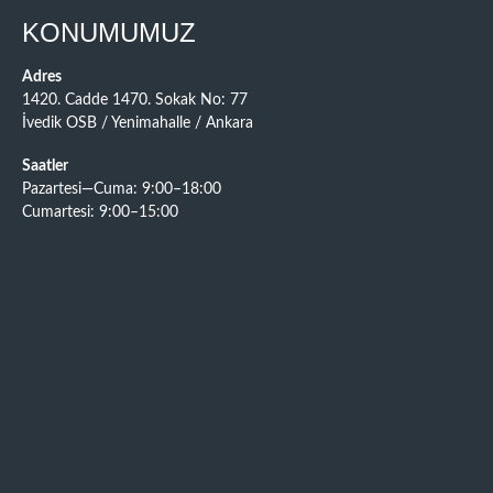
KONUMUMUZ
Adres
1420. Cadde 1470. Sokak No: 77
İvedik OSB / Yenimahalle / Ankara
Saatler
Pazartesi—Cuma: 9:00–18:00
Cumartesi: 9:00–15:00