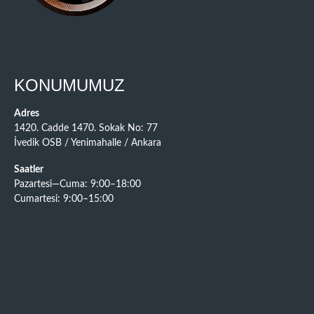
KONUMUMUZ
Adres
1420. Cadde 1470. Sokak No: 77
İvedik OSB / Yenimahalle / Ankara
Saatler
Pazartesi—Cuma: 9:00–18:00
Cumartesi: 9:00–15:00