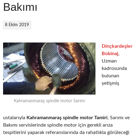
Bakımı
8 Ekim 2019
Dinçkardeşler
Bobinaj
,
Uzman
kadrosunda
bulunan
yetişmiş
Kahramanmaraş spindle motor Sarımı
ustalarıyla
Kahramanmaraş spindle motor Tamiri
, Sarımı ve
Bakımı servislerinde spindle motor için gerekli arıza
tespitlerini yaparak referanslarında da rahatlıkla görüleceği