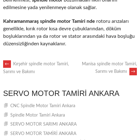
edilmesine yada yenilenmeye olanak sağlar.
Kahramanmaraş spindle motor Tamiri nde
rotoru arızaları
genellikle, kırık rotor kısa devre çubuklarından, döküm
boşluklarından ya da rotor ve stator arasındaki hava boşluğu
düzensizliğinden kaynaklanır.
POST
←
Kırşehir spindle motor Tamiri,
Manisa spindle motor Tamiri,
Sarımı ve Bakımı
→
Sarımı ve Bakımı
NAVIGATION
SERVO MOTOR TAMIRI ANKARA
CNC Spindle Motor Tamiri Ankara
Spindle Motor Tamiri Ankara
SERVO MOTOR SARIMI ANKARA
SERVO MOTOR TAMİRİ ANKARA