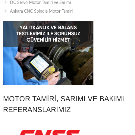
DC Servo Motor Tamiri ve Sarımı
Ankara CNC Spindle Motor Tamiri
MOTOR TAMIRI, SARIMI VE BAKIMI
REFERANSLARIMIZ