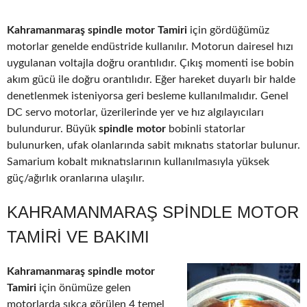
Kahramanmaraş spindle motor Tamiri
için gördüğümüz
motorlar genelde endüstride kullanılır. Motorun dairesel hızı
uygulanan voltajla doğru orantılıdır. Çıkış momenti ise bobin
akım gücü ile doğru orantılıdır. Eğer hareket duyarlı bir halde
denetlenmek isteniyorsa geri besleme kullanılmalıdır. Genel
DC servo motorlar, üzerilerinde yer ve hız algılayıcıları
bulundurur. Büyük
spindle motor
bobinli statorlar
bulunurken, ufak olanlarında sabit mıknatıs statorlar bulunur.
Samarium kobalt mıknatıslarının kullanılmasıyla yüksek
güç/ağırlık oranlarına ulaşılır.
KAHRAMANMARAŞ SPINDLE MOTOR
TAMIRI VE BAKIMI
Kahramanmaraş spindle motor
Tamiri
için önümüze gelen
motorlarda sıkça görülen 4 temel