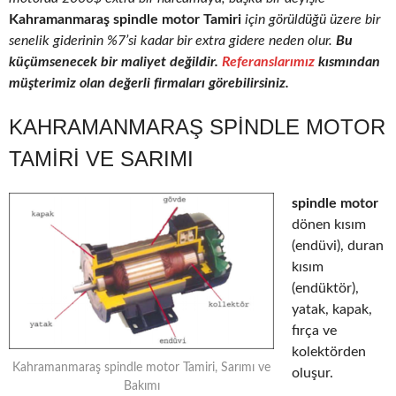
Kahramanmaraş spindle motor Tamiri
için görüldüğü üzere bir
senelik giderinin %7’si kadar bir extra gidere neden olur.
Bu
küçümsenecek bir maliyet değildir.
Referanslarımız
kısmından
müşterimiz olan değerli firmaları görebilirsiniz.
KAHRAMANMARAŞ SPINDLE MOTOR
TAMIRI VE SARIMI
spindle motor
dönen kısım
(endüvi), duran
kısım
(endüktör),
yatak, kapak,
fırça ve
kolektörden
Kahramanmaraş spindle motor Tamiri, Sarımı ve
oluşur.
Bakımı