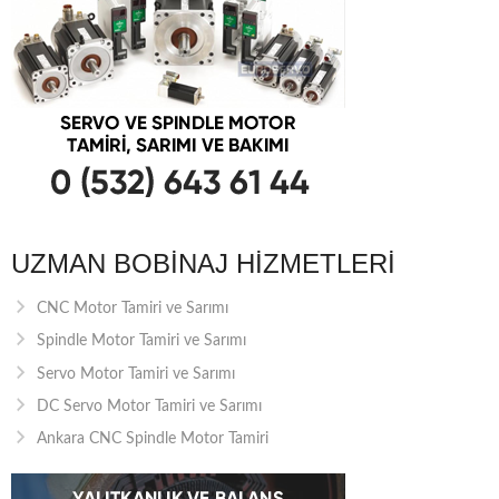
UZMAN BOBINAJ HIZMETLERI
CNC Motor Tamiri ve Sarımı
Spindle Motor Tamiri ve Sarımı
Servo Motor Tamiri ve Sarımı
DC Servo Motor Tamiri ve Sarımı
Ankara CNC Spindle Motor Tamiri