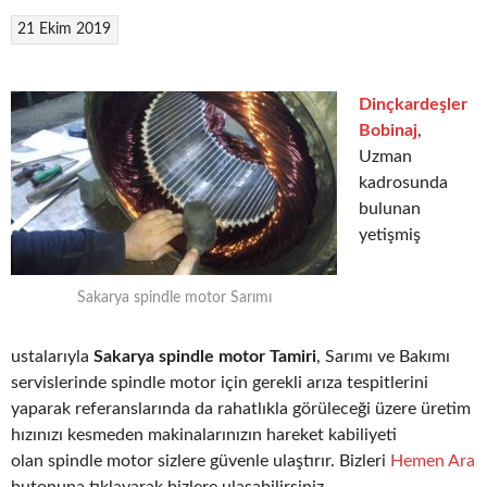
21 Ekim 2019
Dinçkardeşler
Bobinaj
,
Uzman
kadrosunda
bulunan
yetişmiş
Sakarya spindle motor Sarımı
ustalarıyla
Sakarya spindle motor Tamiri
, Sarımı ve Bakımı
servislerinde spindle motor için gerekli arıza tespitlerini
yaparak referanslarında da rahatlıkla görüleceği üzere üretim
hızınızı kesmeden makinalarınızın hareket kabiliyeti
olan spindle motor sizlere güvenle ulaştırır. Bizleri
Hemen Ara