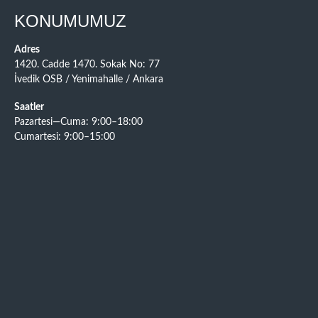
KONUMUMUZ
Adres
1420. Cadde 1470. Sokak No: 77
İvedik OSB / Yenimahalle / Ankara
Saatler
Pazartesi—Cuma: 9:00–18:00
Cumartesi: 9:00–15:00