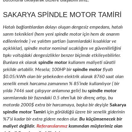
butonuna tıklayarak bizlere ulaşabilirsiniz.
SAKARYA SPINDLE MOTOR TAMIRI
Hatalı bağlantılardan dolayı oluşan dengesiz empedans, hatalı
sarım teknikleri (hem yeni spindle motor için hem de onarım
edilenlerinde ) ve yalıtım şartları (sarımlardaki kısalıklar ve
açıklıklar), spindle motor nominal sıcaklığını ve güvenilirliğini
tıpkı voltajdaki dengesizlikler benzer biçimde etkileyebilirler.
Bunlara ek olarak
spindle motor
kullanım maliyeti süratli
şekilde artabilir. Mesela; 100HP bir
spindle motor
fiyatı
$0.05/kWh olan bir şebekeden elektrik alarak 8760 saat olan
senelik emek harcama zamanının % 85’inde kullanılıyor ( bir
yılda 7446 saat çalışıyor anlamına gelir) bu
spindle motor
sarımlarında bir fazındaki 0.5 ohm’luk bir direnç artışı, bu
motorda 2000$ extra bir harcamaya, başka bir deyişle
Sakarya
spindle motor Tamiri
için görüldüğü üzere bir senelik giderinin
%7’si kadar bir extra gidere neden olur.
Bu küçümsenecek bir
maliyet değildir.
Referanslarımız
kısmından müşterimiz olan