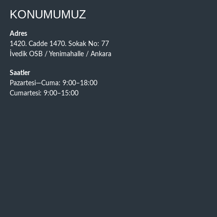
KONUMUMUZ
Adres
1420. Cadde 1470. Sokak No: 77
İvedik OSB / Yenimahalle / Ankara
Saatler
Pazartesi—Cuma: 9:00–18:00
Cumartesi: 9:00–15:00