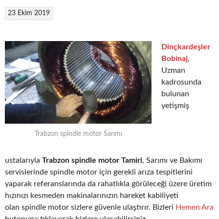
23 Ekim 2019
Dinçkardeşler
Bobinaj
,
Uzman
kadrosunda
bulunan
yetişmiş
Trabzon spindle motor Sarımı
ustalarıyla
Trabzon spindle motor Tamiri
, Sarımı ve Bakımı
servislerinde spindle motor için gerekli arıza tespitlerini
yaparak referanslarında da rahatlıkla görüleceği üzere üretim
hızınızı kesmeden makinalarınızın hareket kabiliyeti
olan spindle motor sizlere güvenle ulaştırır. Bizleri
Hemen Ara