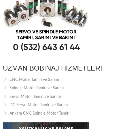
UZMAN BOBINAJ HIZMETLERI
CNC Motor Tamiri ve Sarımı
Spindle Motor Tamiri ve Sarımı
Servo Motor Tamiri ve Sarımı
DC Servo Motor Tamiri ve Sarımı
Ankara CNC Spindle Motor Tamiri