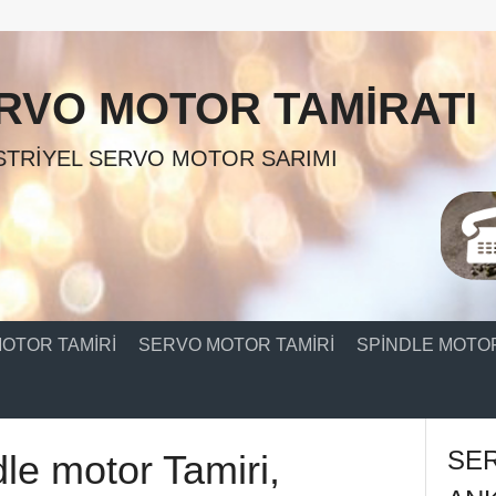
RVO MOTOR TAMIRATI
TRIYEL SERVO MOTOR SARIMI
OTOR TAMIRI
SERVO MOTOR TAMIRI
SPINDLE MOTOR
SE
le motor Tamiri,