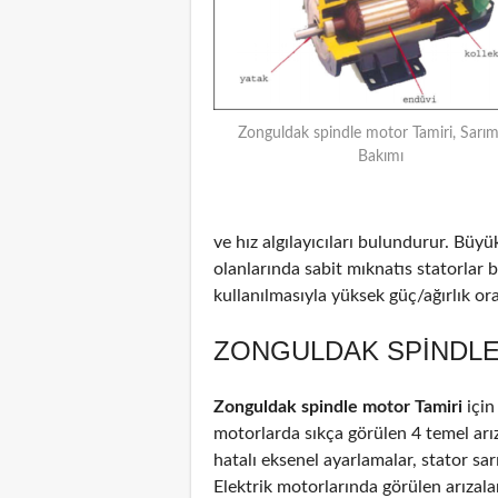
Zonguldak spindle motor Tamiri, Sarım
Bakımı
ve hız algılayıcıları bulundurur. Büyü
olanlarında sabit mıknatıs statorlar
kullanılmasıyla yüksek güç/ağırlık oran
ZONGULDAK SPINDLE
Zonguldak spindle motor Tamiri
için
motorlarda sıkça görülen 4 temel arız
hatalı eksenel ayarlamalar, stator sar
Elektrik motorlarında görülen arızal