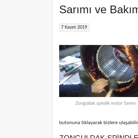
Sarımı ve Bakı
7 Kasım 2019
Zonguldak spindle motor Sarımı
butonuna tıklayarak bizlere ulaşabilir
ZONGULDAK SPINDLE