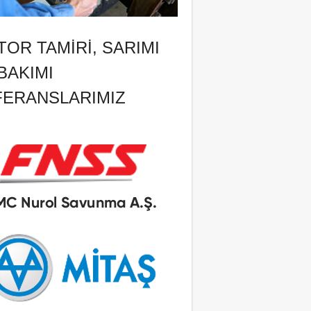
OR TAMIRI, SARIMI
BAKIMI
FERANSLARIMIZ