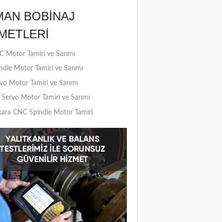
MAN BOBINAJ
METLERI
 Motor Tamiri ve Sarımı
ndle Motor Tamiri ve Sarımı
vo Motor Tamiri ve Sarımı
Servo Motor Tamiri ve Sarımı
ara CNC Spindle Motor Tamiri