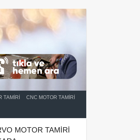
 TAMIRI
CNC MOTOR TAMIRI
RVO MOTOR TAMIRI