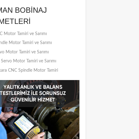
MAN BOBINAJ
METLERI
 Motor Tamiri ve Sarımı
ndle Motor Tamiri ve Sarımı
vo Motor Tamiri ve Sarımı
Servo Motor Tamiri ve Sarımı
ara CNC Spindle Motor Tamiri