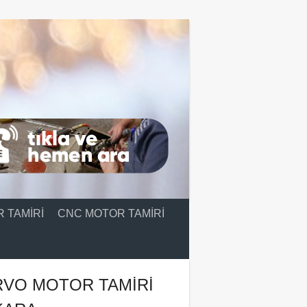
 TAMIRI
CNC MOTOR TAMIRI
RVO MOTOR TAMIRI