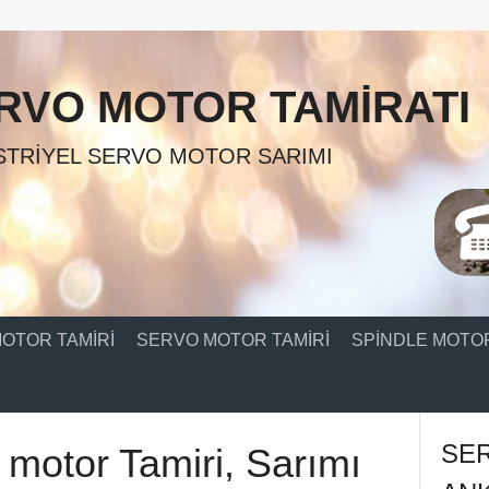
RVO MOTOR TAMIRATI
TRIYEL SERVO MOTOR SARIMI
OTOR TAMIRI
SERVO MOTOR TAMIRI
SPINDLE MOTOR
SE
 motor Tamiri, Sarımı