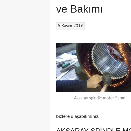
ve Bakımı
5 Kasım 2019
Aksaray spindle motor Sarımı
bizlere ulaşabilirsiniz.
AKSARAY SPINDLE M