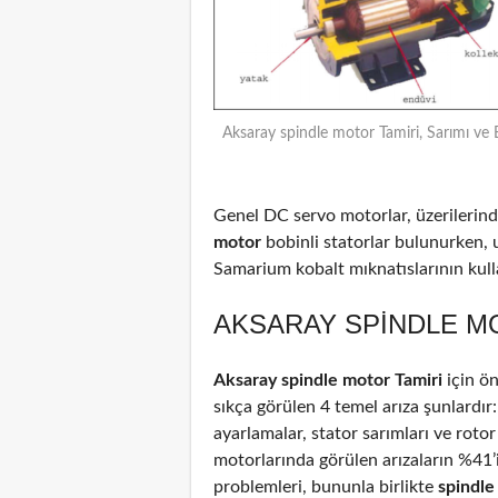
Aksaray spindle motor Tamiri, Sarımı ve 
Genel DC servo motorlar, üzerilerinde
motor
bobinli statorlar bulunurken, 
Samarium kobalt mıknatıslarının kulla
AKSARAY SPINDLE MO
Aksaray spindle motor Tamiri
için ö
sıkça görülen 4 temel arıza şunlardır
ayarlamalar, stator sarımları ve rotor
motorlarında görülen arızaların %41
problemleri, bununla birlikte
spindl