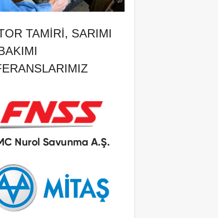
OR TAMIRI, SARIMI
BAKIMI
FERANSLARIMIZ