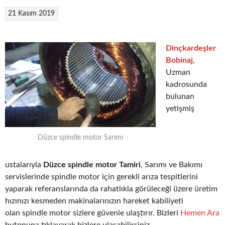
21 Kasım 2019
Dinçkardeşler
Bobinaj
,
Uzman
kadrosunda
bulunan
yetişmiş
Düzce spindle motor Sarımı
ustalarıyla
Düzce spindle motor Tamiri
, Sarımı ve Bakımı
servislerinde spindle motor için gerekli arıza tespitlerini
yaparak referanslarında da rahatlıkla görüleceği üzere üretim
hızınızı kesmeden makinalarınızın hareket kabiliyeti
olan spindle motor sizlere güvenle ulaştırır. Bizleri
Hemen Ara