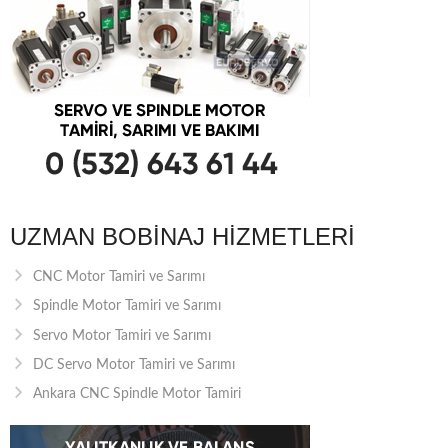
UZMAN BOBINAJ HIZMETLERI
CNC Motor Tamiri ve Sarımı
Spindle Motor Tamiri ve Sarımı
Servo Motor Tamiri ve Sarımı
DC Servo Motor Tamiri ve Sarımı
Ankara CNC Spindle Motor Tamiri