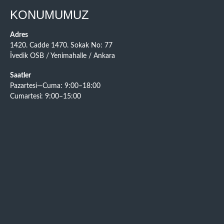
KONUMUMUZ
Adres
1420. Cadde 1470. Sokak No: 77
İvedik OSB / Yenimahalle / Ankara
Saatler
Pazartesi—Cuma: 9:00–18:00
Cumartesi: 9:00–15:00