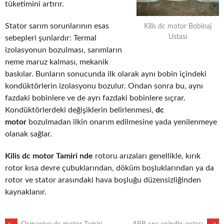
tüketimini artırır.
Stator sarım sorunlarının esas
Kilis dc motor Bobinaj
Ustası
sebepleri şunlardır: Termal
izolasyonun bozulması, sarımların
neme maruz kalması, mekanik
baskılar. Bunların sonucunda ilk olarak aynı bobin içindeki
kondüktörlerin izolasyonu bozulur. Ondan sonra bu, aynı
fazdaki bobinlere ve de ayrı fazdaki bobinlere sıçrar.
Kondüktörlerdeki değişiklerin belirlenmesi,
dc
motor
bozulmadan ilkin onarım edilmesine yada yenilenmeye
olanak sağlar.
Kilis dc motor Tamiri nde
rotoru arızaları genellikle, kırık
rotor kısa devre çubuklarından, döküm boşluklarından ya da
rotor ve stator arasındaki hava boşluğu düzensizliğinden
kaynaklanır.