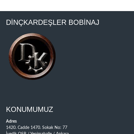
DİNÇKARDEŞLER BOBİNAJ
KONUMUMUZ
Adres
1420. Cadde 1470. Sokak No: 77
İvedik OSB / Yenimahalle / Ankara