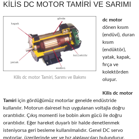
KILIS DC MOTOR TAMIRI VE SARIMI
dc motor
dönen kısım
(endüvi), duran
kısım
(endüktör),
yatak, kapak,
fırça ve
kolektörden
Kilis dc motor Tamiri, Sarımı ve Bakımı
oluşur.
Kilis dc motor
Tamiri
için gördüğümüz motorlar genelde endüstride
kullanılır. Motorun dairesel hızı uygulanan voltajla doğru
orantılıdır. Çıkış momenti ise bobin akım gücü ile doğru
orantılıdır. Eğer hareket duyarlı bir halde denetlenmek
isteniyorsa geri besleme kullanılmalıdır. Genel DC servo
motorlar, üzerilerinde yer ve hız algılayıcıları bulundurur.