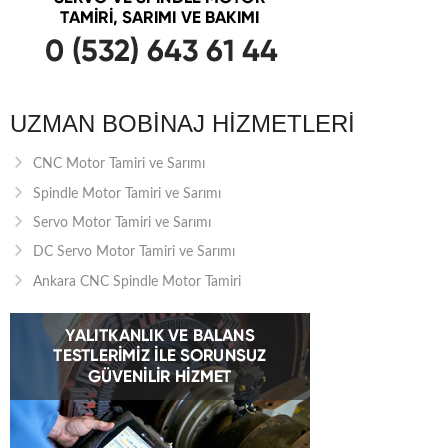
UZMAN BOBINAJ HIZMETLERI
CNC Motor Tamiri ve Sarımı
Spindle Motor Tamiri ve Sarımı
Servo Motor Tamiri ve Sarımı
DC Servo Motor Tamiri ve Sarımı
Ankara CNC Spindle Motor Tamiri