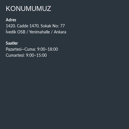
KONUMUMUZ
Adres
1420. Cadde 1470. Sokak No: 77
İvedik OSB / Yenimahalle / Ankara
Saatler
Pazartesi—Cuma: 9:00–18:00
Cumartesi: 9:00–15:00