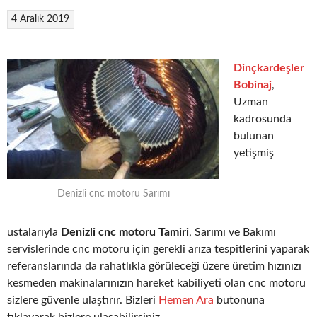
4 Aralık 2019
Dinçkardeşler
Bobinaj
,
Uzman
kadrosunda
bulunan
yetişmiş
Denizli cnc motoru Sarımı
ustalarıyla
Denizli cnc motoru Tamiri
, Sarımı ve Bakımı
servislerinde cnc motoru için gerekli arıza tespitlerini yaparak
referanslarında da rahatlıkla görüleceği üzere üretim hızınızı
kesmeden makinalarınızın hareket kabiliyeti olan cnc motoru
sizlere güvenle ulaştırır. Bizleri
Hemen Ara
butonuna