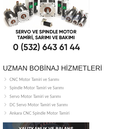
UZMAN BOBINAJ HIZMETLERI
CNC Motor Tamiri ve Sarımı
Spindle Motor Tamiri ve Sarımı
Servo Motor Tamiri ve Sarımı
DC Servo Motor Tamiri ve Sarımı
Ankara CNC Spindle Motor Tamiri