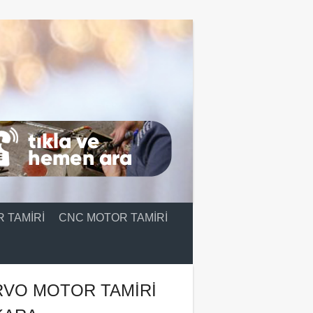
 TAMIRI
CNC MOTOR TAMIRI
RVO MOTOR TAMIRI