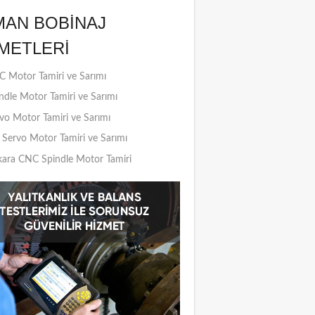
MAN BOBINAJ
METLERI
 Motor Tamiri ve Sarımı
ndle Motor Tamiri ve Sarımı
vo Motor Tamiri ve Sarımı
Servo Motor Tamiri ve Sarımı
ara CNC Spindle Motor Tamiri