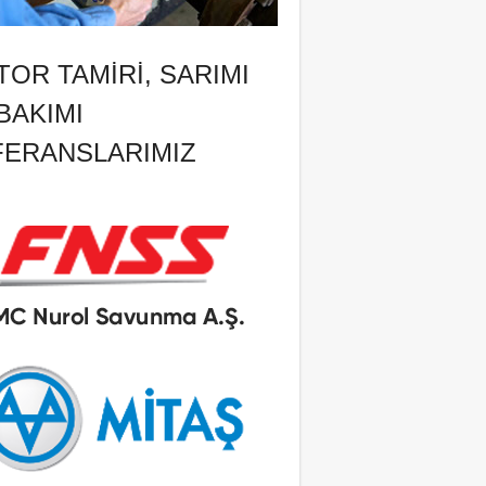
OR TAMIRI, SARIMI
BAKIMI
FERANSLARIMIZ