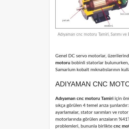
Adıyaman cnc motoru Tamiri, Sarımı ve 
Genel DC servo motorlar, üzerilerinde
motoru
bobinli statorlar bulunurken,
Samarium kobalt mıknatıslarının kulla
ADIYAMAN CNC MOTOR
Adıyaman cnc motoru Tamiri
için ön
sıkça görülen 4 temel arıza şunlardır
ayarlamalar, stator sarımları ve rotor
motorlarında görülen arızaların %41
problemleri, bununla birlikte
cnc mo