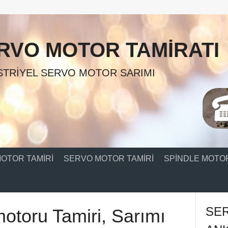
RVO MOTOR TAMIRATI
TRIYEL SERVO MOTOR SARIMI
OTOR TAMIRI
SERVO MOTOR TAMIRI
SPINDLE MOTOR
SE
otoru Tamiri, Sarımı