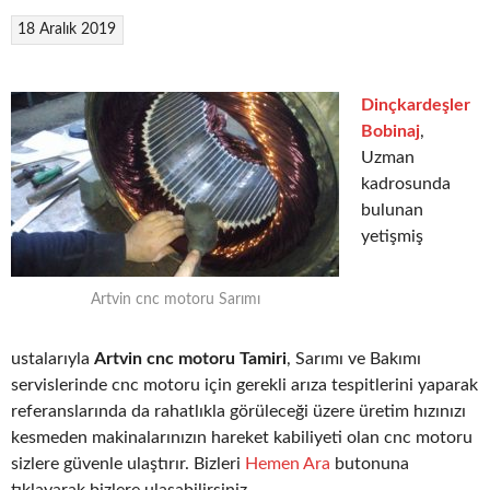
18 Aralık 2019
Dinçkardeşler
Bobinaj
,
Uzman
kadrosunda
bulunan
yetişmiş
Artvin cnc motoru Sarımı
ustalarıyla
Artvin cnc motoru Tamiri
, Sarımı ve Bakımı
servislerinde cnc motoru için gerekli arıza tespitlerini yaparak
referanslarında da rahatlıkla görüleceği üzere üretim hızınızı
kesmeden makinalarınızın hareket kabiliyeti olan cnc motoru
sizlere güvenle ulaştırır. Bizleri
Hemen Ara
butonuna