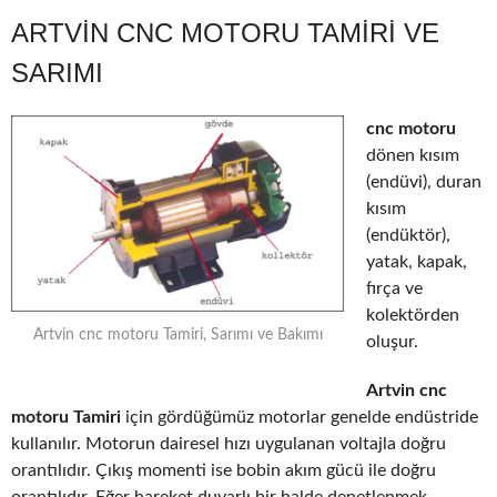
ARTVIN CNC MOTORU TAMIRI VE
SARIMI
cnc motoru
dönen kısım
(endüvi), duran
kısım
(endüktör),
yatak, kapak,
fırça ve
kolektörden
Artvin cnc motoru Tamiri, Sarımı ve Bakımı
oluşur.
Artvin cnc
motoru Tamiri
için gördüğümüz motorlar genelde endüstride
kullanılır. Motorun dairesel hızı uygulanan voltajla doğru
orantılıdır. Çıkış momenti ise bobin akım gücü ile doğru