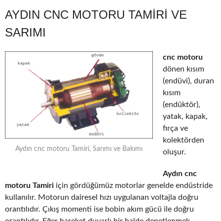
AYDIN CNC MOTORU TAMIRI VE
SARIMI
cnc motoru
dönen kısım
(endüvi), duran
kısım
(endüktör),
yatak, kapak,
fırça ve
kolektörden
Aydın cnc motoru Tamiri, Sarımı ve Bakımı
oluşur.
Aydın cnc
motoru Tamiri
için gördüğümüz motorlar genelde endüstride
kullanılır. Motorun dairesel hızı uygulanan voltajla doğru
orantılıdır. Çıkış momenti ise bobin akım gücü ile doğru