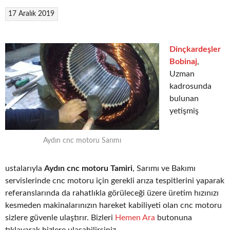
17 Aralık 2019
Dinçkardeşler
Bobinaj
,
Uzman
kadrosunda
bulunan
yetişmiş
Aydın cnc motoru Sarımı
ustalarıyla
Aydın cnc motoru Tamiri
, Sarımı ve Bakımı
servislerinde cnc motoru için gerekli arıza tespitlerini yaparak
referanslarında da rahatlıkla görüleceği üzere üretim hızınızı
kesmeden makinalarınızın hareket kabiliyeti olan cnc motoru
sizlere güvenle ulaştırır. Bizleri
Hemen Ara
butonuna