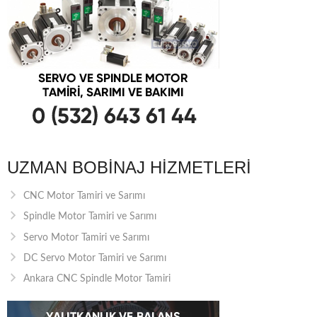
UZMAN BOBINAJ HIZMETLERI
CNC Motor Tamiri ve Sarımı
Spindle Motor Tamiri ve Sarımı
Servo Motor Tamiri ve Sarımı
DC Servo Motor Tamiri ve Sarımı
Ankara CNC Spindle Motor Tamiri