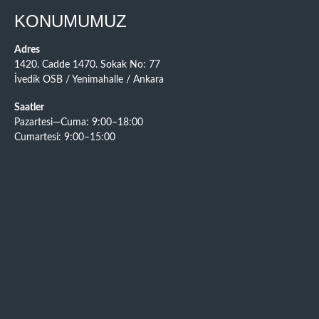
KONUMUMUZ
Adres
1420. Cadde 1470. Sokak No: 77
İvedik OSB / Yenimahalle / Ankara
Saatler
Pazartesi—Cuma: 9:00–18:00
Cumartesi: 9:00–15:00