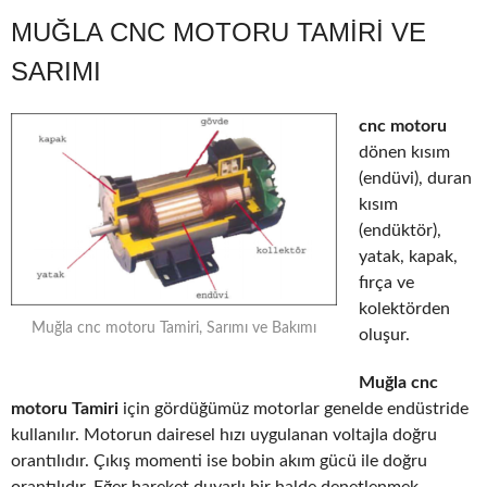
MUĞLA CNC MOTORU TAMIRI VE
SARIMI
cnc motoru
dönen kısım
(endüvi), duran
kısım
(endüktör),
yatak, kapak,
fırça ve
kolektörden
Muğla cnc motoru Tamiri, Sarımı ve Bakımı
oluşur.
Muğla cnc
motoru Tamiri
için gördüğümüz motorlar genelde endüstride
kullanılır. Motorun dairesel hızı uygulanan voltajla doğru
orantılıdır. Çıkış momenti ise bobin akım gücü ile doğru