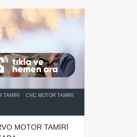
 TAMIRI
CNC MOTOR TAMIRI
RVO MOTOR TAMIRI