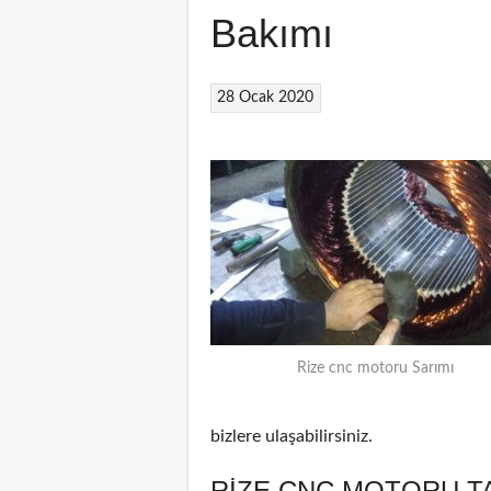
Bakımı
28 Ocak 2020
Rize cnc motoru Sarımı
bizlere ulaşabilirsiniz.
RIZE CNC MOTORU T