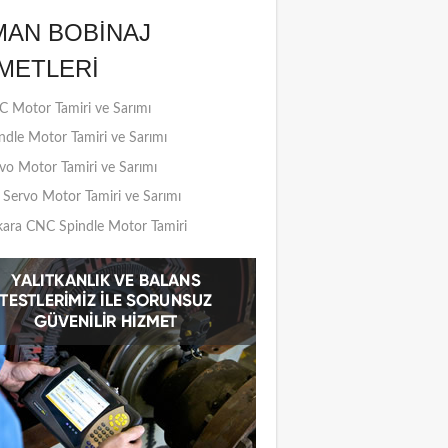
MAN BOBINAJ
METLERI
 Motor Tamiri ve Sarımı
ndle Motor Tamiri ve Sarımı
vo Motor Tamiri ve Sarımı
Servo Motor Tamiri ve Sarımı
ara CNC Spindle Motor Tamiri