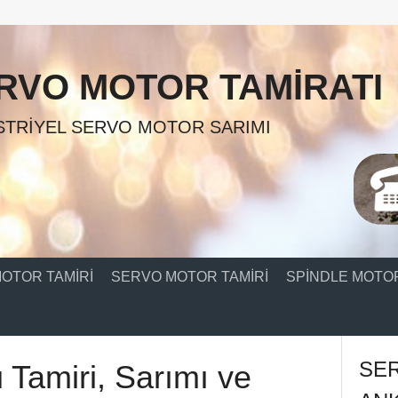
RVO MOTOR TAMIRATI
TRIYEL SERVO MOTOR SARIMI
OTOR TAMIRI
SERVO MOTOR TAMIRI
SPINDLE MOTOR
SE
 Tamiri, Sarımı ve