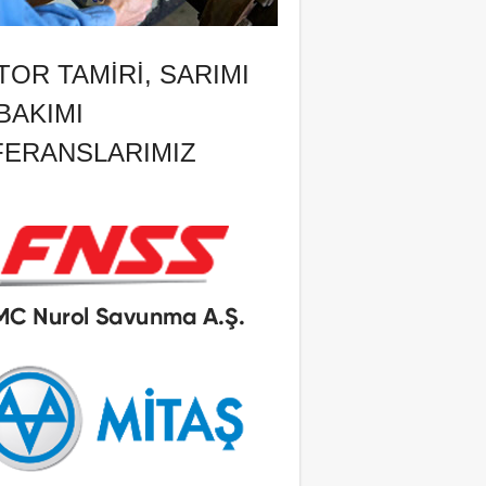
OR TAMIRI, SARIMI
BAKIMI
FERANSLARIMIZ