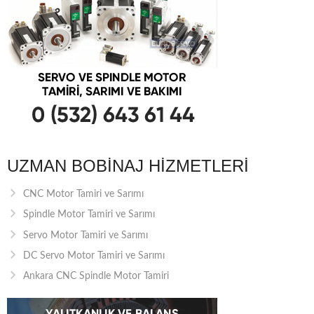
UZMAN BOBINAJ HIZMETLERI
CNC Motor Tamiri ve Sarımı
Spindle Motor Tamiri ve Sarımı
Servo Motor Tamiri ve Sarımı
DC Servo Motor Tamiri ve Sarımı
Ankara CNC Spindle Motor Tamiri