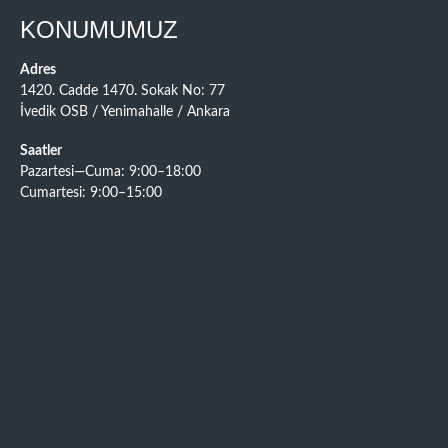
KONUMUMUZ
Adres
1420. Cadde 1470. Sokak No: 77
İvedik OSB / Yenimahalle / Ankara
Saatler
Pazartesi—Cuma: 9:00–18:00
Cumartesi: 9:00–15:00