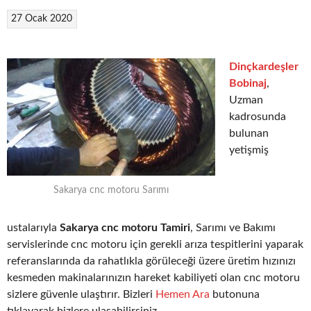
27 Ocak 2020
Dinçkardeşler
Bobinaj
,
Uzman
kadrosunda
bulunan
yetişmiş
Sakarya cnc motoru Sarımı
ustalarıyla
Sakarya cnc motoru Tamiri
, Sarımı ve Bakımı
servislerinde cnc motoru için gerekli arıza tespitlerini yaparak
referanslarında da rahatlıkla görüleceği üzere üretim hızınızı
kesmeden makinalarınızın hareket kabiliyeti olan cnc motoru
sizlere güvenle ulaştırır. Bizleri
Hemen Ara
butonuna