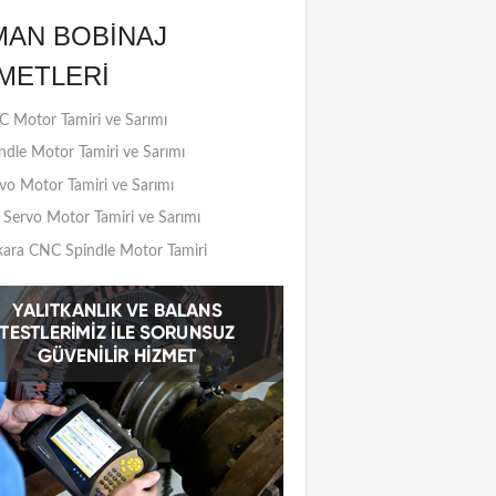
MAN BOBINAJ
METLERI
 Motor Tamiri ve Sarımı
ndle Motor Tamiri ve Sarımı
vo Motor Tamiri ve Sarımı
Servo Motor Tamiri ve Sarımı
ara CNC Spindle Motor Tamiri