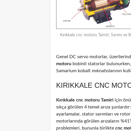
Kırıkkale cnc motoru Tamiri, Sarımı ve 
Genel DC servo motorlar, üzerilerinde
motoru
bobinli statorlar bulunurken,
Samarium kobalt mıknatıslarının kulla
KIRIKKALE CNC MOTO
Kırıkkale cnc motoru Tamiri
için ön
sıkça görülen 4 temel arıza şunlardır
ayarlamalar, stator sarımları ve rotor
motorlarında görülen arızaların %41
problemleri, bununla birlikte
cnc mo