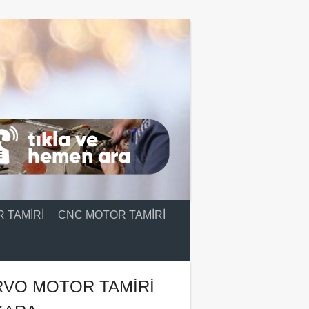
 TAMIRI
CNC MOTOR TAMIRI
RVO MOTOR TAMIRI