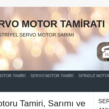
RVO MOTOR TAMIRATI
TRIYEL SERVO MOTOR SARIMI
OTOR TAMIRI
SERVO MOTOR TAMIRI
SPINDLE MOTOR
SE
toru Tamiri, Sarımı ve