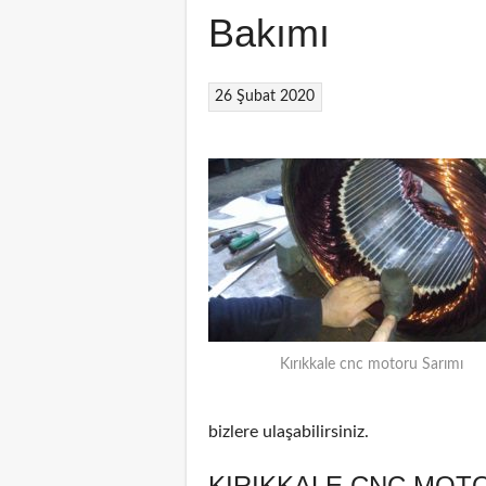
Bakımı
26 Şubat 2020
Kırıkkale cnc motoru Sarımı
bizlere ulaşabilirsiniz.
KIRIKKALE CNC MOTO