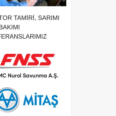
OR TAMIRI, SARIMI
BAKIMI
FERANSLARIMIZ