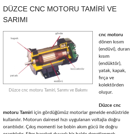
DÜZCE CNC MOTORU TAMIRI VE
SARIMI
cnc motoru
dönen kısım
(endüvi), duran
kısım
(endüktör),
yatak, kapak,
fırça ve
kolektörden
Düzce cnc motoru Tamiri, Sarımı ve Bakımı
oluşur.
Düzce cnc
motoru Tamiri
için gördüğümüz motorlar genelde endüstride
kullanılır. Motorun dairesel hızı uygulanan voltajla doğru
orantılıdır. Çıkış momenti ise bobin akım gücü ile doğru