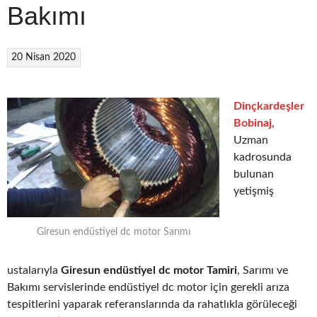
Bakımı
20 Nisan 2020
Dinçkardeşler
Bobinaj
,
Uzman
kadrosunda
bulunan
yetişmiş
Giresun endüstiyel dc motor Sarımı
ustalarıyla
Giresun endüstiyel dc motor Tamiri
, Sarımı ve
Bakımı servislerinde endüstiyel dc motor için gerekli arıza
tespitlerini yaparak referanslarında da rahatlıkla görüleceği