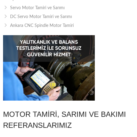
Servo Motor Tamiri ve Sarımı
DC Servo Motor Tamiri ve Sarımı
Ankara CNC Spindle Motor Tamiri
MOTOR TAMIRI, SARIMI VE BAKIMI
REFERANSLARIMIZ