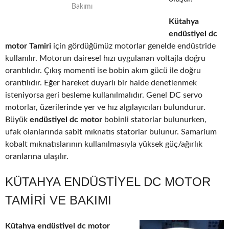
Bakımı
Kütahya
endüstiyel dc
motor Tamiri
için gördüğümüz motorlar genelde endüstride
kullanılır. Motorun dairesel hızı uygulanan voltajla doğru
orantılıdır. Çıkış momenti ise bobin akım gücü ile doğru
orantılıdır. Eğer hareket duyarlı bir halde denetlenmek
isteniyorsa geri besleme kullanılmalıdır. Genel DC servo
motorlar, üzerilerinde yer ve hız algılayıcıları bulundurur.
Büyük
endüstiyel dc motor
bobinli statorlar bulunurken,
ufak olanlarında sabit mıknatıs statorlar bulunur. Samarium
kobalt mıknatıslarının kullanılmasıyla yüksek güç/ağırlık
oranlarına ulaşılır.
KÜTAHYA ENDÜSTIYEL DC MOTOR
TAMIRI VE BAKIMI
Kütahya endüstiyel dc motor