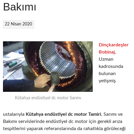
Bakımı
22 Nisan 2020
Dinçkardeşler
Bobinaj
,
Uzman
kadrosunda
bulunan
yetişmiş
Kütahya endüstiyel dc motor Sarımı
ustalarıyla
Kütahya endüstiyel dc motor Tamiri
, Sarımı ve
Bakımı servislerinde endüstiyel dc motor için gerekli arıza
tespitlerini yaparak referanslarında da rahatlıkla görüleceği