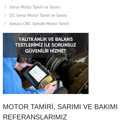
Servo Motor Tamiri ve Sarımı
DC Servo Motor Tamiri ve Sarımı
Ankara CNC Spindle Motor Tamiri
MOTOR TAMIRI, SARIMI VE BAKIMI
REFERANSLARIMIZ