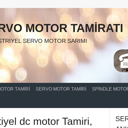
RVO MOTOR TAMIRATI
TRIYEL SERVO MOTOR SARIMI
OTOR TAMIRI
SERVO MOTOR TAMIRI
SPINDLE MOTOR
SE
iyel dc motor Tamiri,