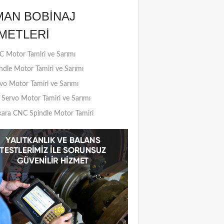
MAN BOBINAJ
METLERI
 Motor Tamiri ve Sarımı
ndle Motor Tamiri ve Sarımı
vo Motor Tamiri ve Sarımı
Servo Motor Tamiri ve Sarımı
ara CNC Spindle Motor Tamiri