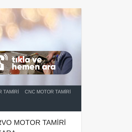
 TAMIRI
CNC MOTOR TAMIRI
RVO MOTOR TAMIRI