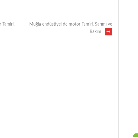
 Tamiri,
Muğla endüstiyel dc motor Tamiri, Sarımı ve
Bakımı
→