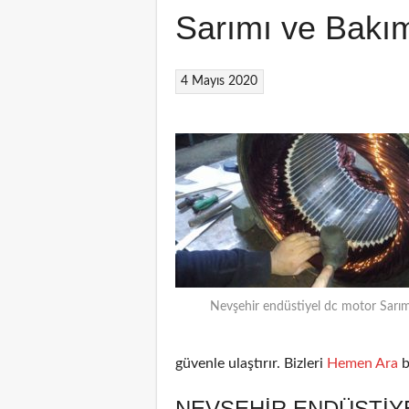
Sarımı ve Bakı
4 Mayıs 2020
Nevşehir endüstiyel dc motor Sarım
güvenle ulaştırır. Bizleri
Hemen Ara
b
NEVŞEHIR ENDÜSTIY