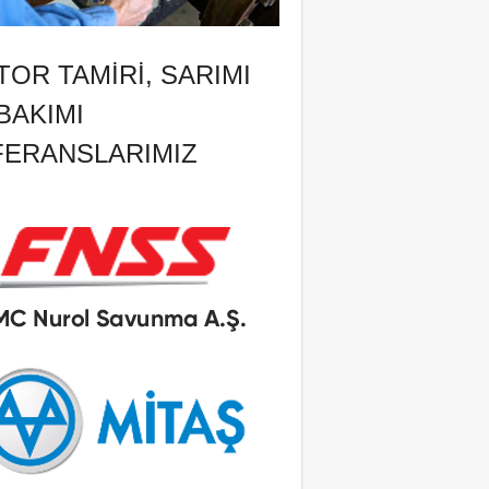
OR TAMIRI, SARIMI
BAKIMI
FERANSLARIMIZ