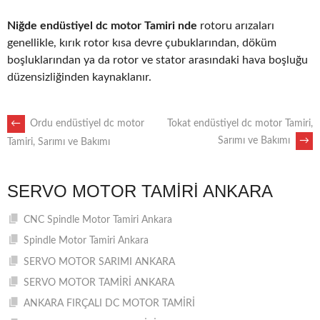
Niğde endüstiyel dc motor Tamiri nde
rotoru arızaları
genellikle, kırık rotor kısa devre çubuklarından, döküm
boşluklarından ya da rotor ve stator arasındaki hava boşluğu
düzensizliğinden kaynaklanır.
POST
←
Ordu endüstiyel dc motor
Tokat endüstiyel dc motor Tamiri,
Sarımı ve Bakımı
→
Tamiri, Sarımı ve Bakımı
NAVIGATION
SERVO MOTOR TAMIRI ANKARA
CNC Spindle Motor Tamiri Ankara
Spindle Motor Tamiri Ankara
SERVO MOTOR SARIMI ANKARA
SERVO MOTOR TAMİRİ ANKARA
ANKARA FIRÇALI DC MOTOR TAMİRİ