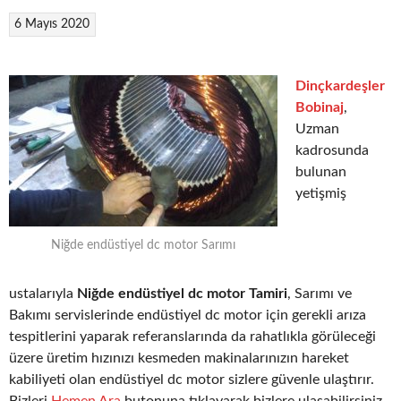
6 Mayıs 2020
Dinçkardeşler
Bobinaj
,
Uzman
kadrosunda
bulunan
yetişmiş
Niğde endüstiyel dc motor Sarımı
ustalarıyla
Niğde endüstiyel dc motor Tamiri
, Sarımı ve
Bakımı servislerinde endüstiyel dc motor için gerekli arıza
tespitlerini yaparak referanslarında da rahatlıkla görüleceği
üzere üretim hızınızı kesmeden makinalarınızın hareket
kabiliyeti olan endüstiyel dc motor sizlere güvenle ulaştırır.