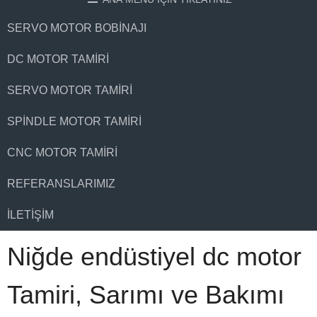
SERVO MOTOR BOBINAJI
DC MOTOR TAMIRI
SERVO MOTOR TAMIRI
SPINDLE MOTOR TAMIRI
CNC MOTOR TAMIRI
REFERANSLARIMIZ
İLETIŞIM
Niğde endüstiyel dc motor
Tamiri, Sarımı ve Bakımı