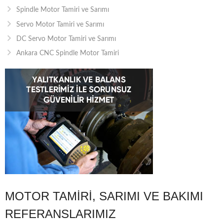
Spindle Motor Tamiri ve Sarımı
Servo Motor Tamiri ve Sarımı
DC Servo Motor Tamiri ve Sarımı
Ankara CNC Spindle Motor Tamiri
MOTOR TAMIRI, SARIMI VE BAKIMI
REFERANSLARIMIZ