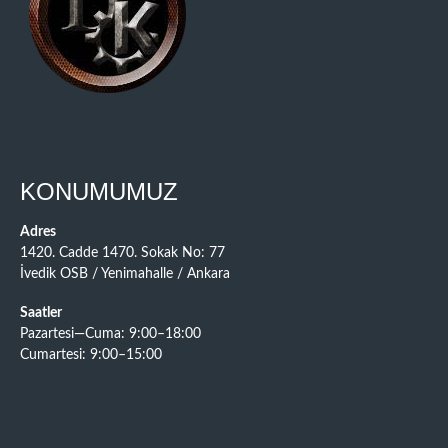
KONUMUMUZ
Adres
1420. Cadde 1470. Sokak No: 77
İvedik OSB / Yenimahalle / Ankara
Saatler
Pazartesi—Cuma: 9:00–18:00
Cumartesi: 9:00–15:00