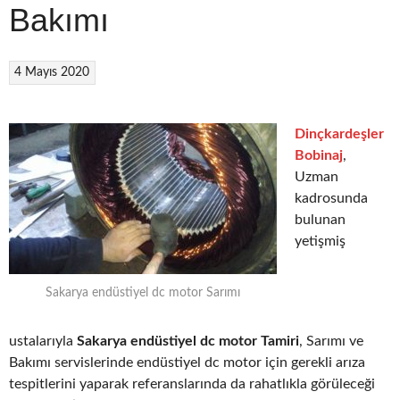
Bakımı
4 Mayıs 2020
Dinçkardeşler
Bobinaj
,
Uzman
kadrosunda
bulunan
yetişmiş
Sakarya endüstiyel dc motor Sarımı
ustalarıyla
Sakarya endüstiyel dc motor Tamiri
, Sarımı ve
Bakımı servislerinde endüstiyel dc motor için gerekli arıza
tespitlerini yaparak referanslarında da rahatlıkla görüleceği