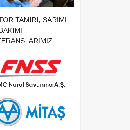
OR TAMIRI, SARIMI
BAKIMI
FERANSLARIMIZ