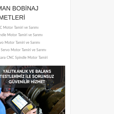
MAN BOBINAJ
METLERI
 Motor Tamiri ve Sarımı
ndle Motor Tamiri ve Sarımı
vo Motor Tamiri ve Sarımı
Servo Motor Tamiri ve Sarımı
ara CNC Spindle Motor Tamiri