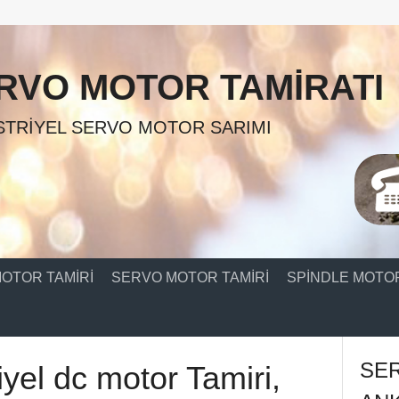
RVO MOTOR TAMIRATI
TRIYEL SERVO MOTOR SARIMI
OTOR TAMIRI
SERVO MOTOR TAMIRI
SPINDLE MOTOR
SE
yel dc motor Tamiri,