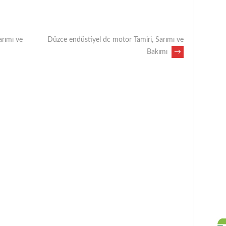
arımı ve
Düzce endüstiyel dc motor Tamiri, Sarımı ve
Bakımı
→