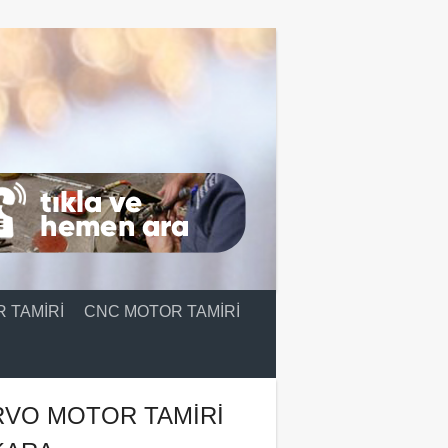
 TAMIRI
CNC MOTOR TAMIRI
RVO MOTOR TAMIRI