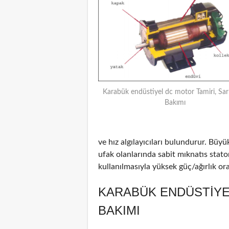
Karabük endüstiyel dc motor Tamiri, Sar
Bakımı
ve hız algılayıcıları bulundurur. Büyü
ufak olanlarında sabit mıknatıs stat
kullanılmasıyla yüksek güç/ağırlık oran
KARABÜK ENDÜSTIYE
BAKIMI