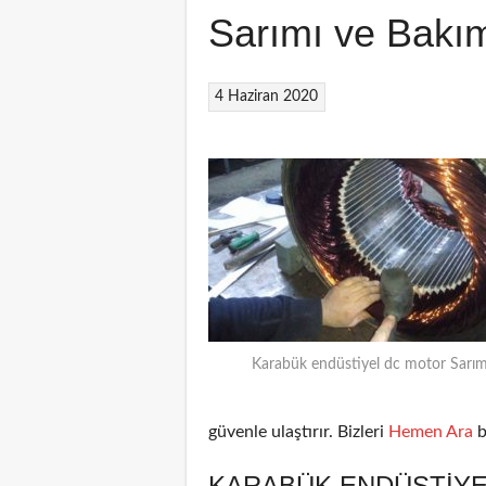
Sarımı ve Bakı
4 Haziran 2020
Karabük endüstiyel dc motor Sarım
güvenle ulaştırır. Bizleri
Hemen Ara
b
KARABÜK ENDÜSTIYE