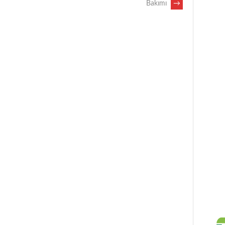
Bakımı
→