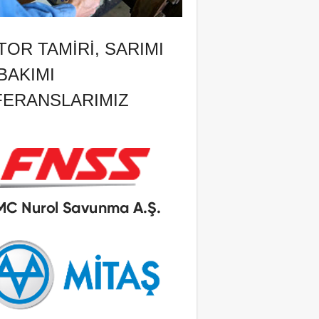
OR TAMIRI, SARIMI
BAKIMI
FERANSLARIMIZ