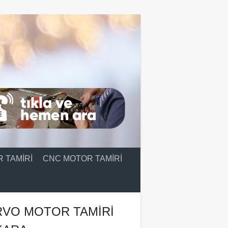
 TAMIRI
CNC MOTOR TAMIRI
RVO MOTOR TAMIRI