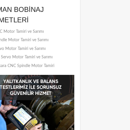
MAN BOBINAJ
METLERI
 Motor Tamiri ve Sarımı
ndle Motor Tamiri ve Sarımı
vo Motor Tamiri ve Sarımı
Servo Motor Tamiri ve Sarımı
ara CNC Spindle Motor Tamiri