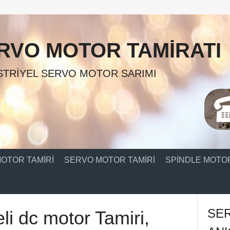
RVO MOTOR TAMIRATI
TRIYEL SERVO MOTOR SARIMI
OTOR TAMIRI
SERVO MOTOR TAMIRI
SPINDLE MOTOR
SE
li dc motor Tamiri,