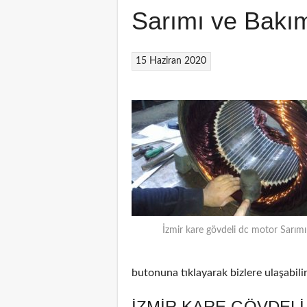
Sarımı ve Bakı
15 Haziran 2020
İzmir kare gövdeli dc motor Sarımı
butonuna tıklayarak bizlere ulaşabilir
İZMIR KARE GÖVDELI