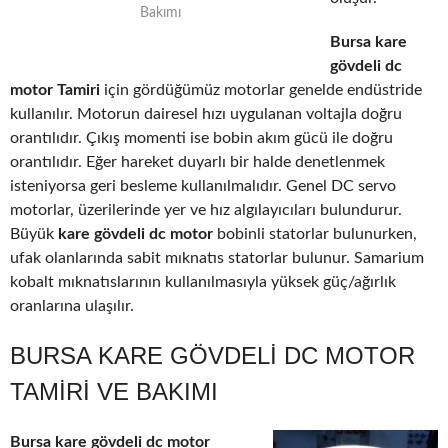
Bakımı
Bursa kare
gövdeli dc
motor Tamiri
için gördüğümüz motorlar genelde endüstride
kullanılır. Motorun dairesel hızı uygulanan voltajla doğru
orantılıdır. Çıkış momenti ise bobin akım gücü ile doğru
orantılıdır. Eğer hareket duyarlı bir halde denetlenmek
isteniyorsa geri besleme kullanılmalıdır. Genel DC servo
motorlar, üzerilerinde yer ve hız algılayıcıları bulundurur.
Büyük
kare gövdeli dc motor
bobinli statorlar bulunurken,
ufak olanlarında sabit mıknatıs statorlar bulunur. Samarium
kobalt mıknatıslarının kullanılmasıyla yüksek güç/ağırlık
oranlarına ulaşılır.
BURSA KARE GÖVDELI DC MOTOR
TAMIRI VE BAKIMI
Bursa kare gövdeli dc motor