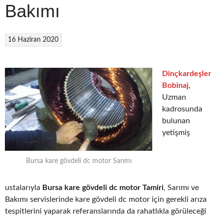
Bakımı
16 Haziran 2020
Dinçkardeşler
Bobinaj
,
Uzman
kadrosunda
bulunan
yetişmiş
Bursa kare gövdeli dc motor Sarımı
ustalarıyla
Bursa kare gövdeli dc motor Tamiri
, Sarımı ve
Bakımı servislerinde kare gövdeli dc motor için gerekli arıza
tespitlerini yaparak referanslarında da rahatlıkla görüleceği