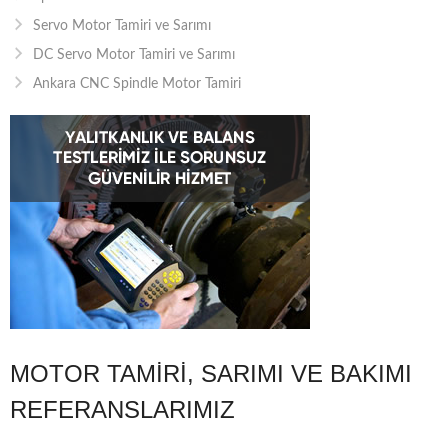
Servo Motor Tamiri ve Sarımı
DC Servo Motor Tamiri ve Sarımı
Ankara CNC Spindle Motor Tamiri
MOTOR TAMIRI, SARIMI VE BAKIMI
REFERANSLARIMIZ