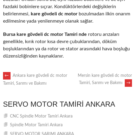
fazdaki bobinlere sıçrar. Kondüktörlerdeki değişiklerin
belirlenmesi,
kare gövdeli dc motor
bozulmadan ilkin onarım
edilmesine yada yenilenmeye olanak sağlar.
Bursa kare gövdeli dc motor Tamiri nde
rotoru arızaları
genellikle, kırık rotor kısa devre çubuklarından, döküm
boşluklarından ya da rotor ve stator arasındaki hava boşluğu
düzensizliğinden kaynaklanır.
POST
←
Ankara kare gövdeli dc motor
Mersin kare gövdeli dc motor
Tamiri, Sarımı ve Bakımı
→
Tamiri, Sarımı ve Bakımı
NAVIGATION
SERVO MOTOR TAMIRI ANKARA
CNC Spindle Motor Tamiri Ankara
Spindle Motor Tamiri Ankara
SERVO MOTOR SARIMI ANKARA