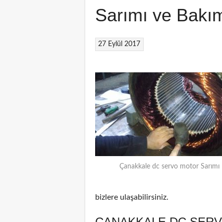
Sarımı ve Bakı
27 Eylül 2017
Çanakkale dc servo motor Sarımı
bizlere ulaşabilirsiniz.
ÇANAKKALE DC SERV