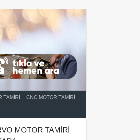
 TAMIRI
CNC MOTOR TAMIRI
RVO MOTOR TAMIRI