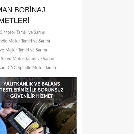
MAN BOBINAJ
METLERI
 Motor Tamiri ve Sarımı
ndle Motor Tamiri ve Sarımı
vo Motor Tamiri ve Sarımı
Servo Motor Tamiri ve Sarımı
ara CNC Spindle Motor Tamiri