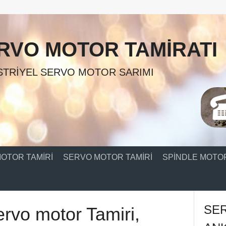
RVO MOTOR TAMIRATI
TRIYEL SERVO MOTOR SARIMI
OTOR TAMIRI
SERVO MOTOR TAMIRI
SPINDLE MOTOR
SE
rvo motor Tamiri,