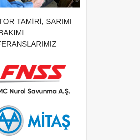
OR TAMIRI, SARIMI
BAKIMI
FERANSLARIMIZ