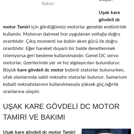
Bakımı
Uşak kare
gövdeli dc
motor Tamiri
için gördüğümüz motorlar genelde endüstride
kullanılır. Motorun dairesel hızı uygulanan voltajla doğru
orantılıdır. Çıkış momenti ise bobin akım gücü ile doğru
orantılıdır. Eğer hareket duyarlı bir halde denetlenmek
isteniyorsa geri besleme kullanılmalıdır. Genel DC servo
motorlar, üzerilerinde yer ve hız algılayıcıları bulundurur.
Büyük
kare gövdeli dc motor
bobinli statorlar bulunurken,
ufak olanlarında sabit mıknatıs statorlar bulunur. Samarium
kobalt mıknatıslarının kullanılmasıyla yüksek güç/ağırlık
oranlarına ulaşılır.
UŞAK KARE GÖVDELI DC MOTOR
TAMIRI VE BAKIMI
Uşak kare gövdeli dc motor Tamiri