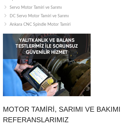
Servo Motor Tamiri ve Sarımı
DC Servo Motor Tamiri ve Sarımı
Ankara CNC Spindle Motor Tamiri
MOTOR TAMIRI, SARIMI VE BAKIMI
REFERANSLARIMIZ