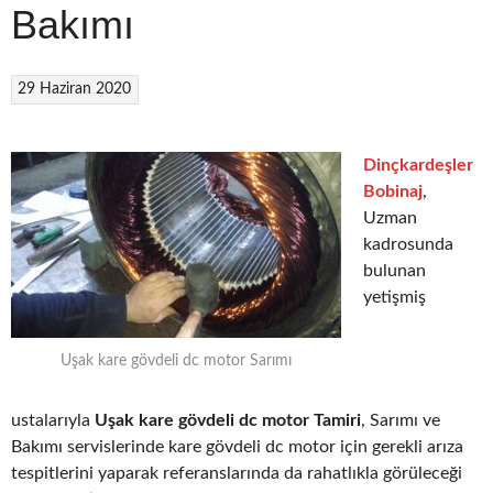
Bakımı
29 Haziran 2020
Dinçkardeşler
Bobinaj
,
Uzman
kadrosunda
bulunan
yetişmiş
Uşak kare gövdeli dc motor Sarımı
ustalarıyla
Uşak kare gövdeli dc motor Tamiri
, Sarımı ve
Bakımı servislerinde kare gövdeli dc motor için gerekli arıza
tespitlerini yaparak referanslarında da rahatlıkla görüleceği