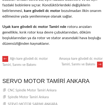
fazdaki bobinlere sıçrar. Kondüktörlerdeki değişiklerin
belirlenmesi,
kare gövdeli dc motor
bozulmadan ilkin onarım
edilmesine yada yenilenmeye olanak sağlar.
Uşak kare gövdeli dc motor Tamiri nde
rotoru arızaları
genellikle, kırık rotor kısa devre çubuklarından, döküm
boşluklarından ya da rotor ve stator arasındaki hava boşluğu
düzensizliğinden kaynaklanır.
POST
←
Ağrı kare gövdeli dc motor
Amasya kare gövdeli dc motor
Tamiri, Sarımı ve Bakımı
→
Tamiri, Sarımı ve Bakımı
NAVIGATION
SERVO MOTOR TAMIRI ANKARA
CNC Spindle Motor Tamiri Ankara
Spindle Motor Tamiri Ankara
SERVO MOTOR SARIMI ANKARA