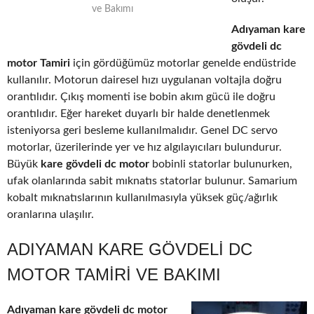
ve Bakımı
Adıyaman kare
gövdeli dc
motor Tamiri
için gördüğümüz motorlar genelde endüstride
kullanılır. Motorun dairesel hızı uygulanan voltajla doğru
orantılıdır. Çıkış momenti ise bobin akım gücü ile doğru
orantılıdır. Eğer hareket duyarlı bir halde denetlenmek
isteniyorsa geri besleme kullanılmalıdır. Genel DC servo
motorlar, üzerilerinde yer ve hız algılayıcıları bulundurur.
Büyük
kare gövdeli dc motor
bobinli statorlar bulunurken,
ufak olanlarında sabit mıknatıs statorlar bulunur. Samarium
kobalt mıknatıslarının kullanılmasıyla yüksek güç/ağırlık
oranlarına ulaşılır.
ADIYAMAN KARE GÖVDELI DC
MOTOR TAMIRI VE BAKIMI
Adıyaman kare gövdeli dc motor