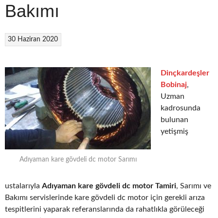
Bakımı
30 Haziran 2020
Dinçkardeşler
Bobinaj
,
Uzman
kadrosunda
bulunan
yetişmiş
Adıyaman kare gövdeli dc motor Sarımı
ustalarıyla
Adıyaman kare gövdeli dc motor Tamiri
, Sarımı ve
Bakımı servislerinde kare gövdeli dc motor için gerekli arıza
tespitlerini yaparak referanslarında da rahatlıkla görüleceği