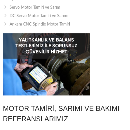
Servo Motor Tamiri ve Sarımı
DC Servo Motor Tamiri ve Sarımı
Ankara CNC Spindle Motor Tamiri
MOTOR TAMIRI, SARIMI VE BAKIMI
REFERANSLARIMIZ