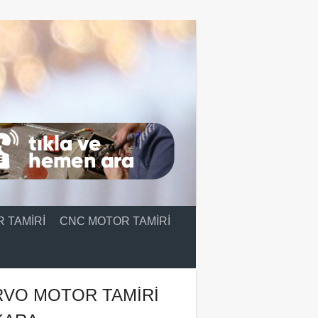
 TAMIRI
CNC MOTOR TAMIRI
RVO MOTOR TAMIRI