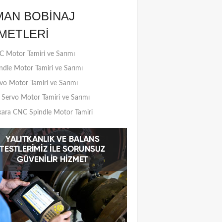
MAN BOBINAJ
METLERI
 Motor Tamiri ve Sarımı
ndle Motor Tamiri ve Sarımı
vo Motor Tamiri ve Sarımı
Servo Motor Tamiri ve Sarımı
ara CNC Spindle Motor Tamiri