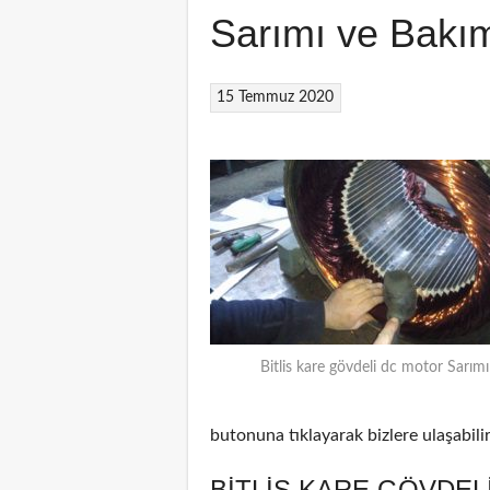
Sarımı ve Bakı
15 Temmuz 2020
Bitlis kare gövdeli dc motor Sarımı
butonuna tıklayarak bizlere ulaşabilir
BITLIS KARE GÖVDEL