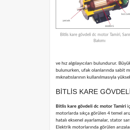
Bitlis kare gövdeli dc motor Tamiri, Sarı
Bakımı
ve hız algılayıcıları bulundurur. Büyü
bulunurken, ufak olanlarında sabit m
mıknatıslarının kullanılmasıyla yüksek 
BITLIS KARE GÖVDEL
Bitlis kare gövdeli dc motor Tamiri
i
motorlarda sıkça görülen 4 temel arız
hatalı eksenel ayarlamalar, stator sar
Elektrik motorlarında görülen arızal