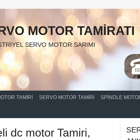
RVO MOTOR TAMIRATI
TRIYEL SERVO MOTOR SARIMI
OTOR TAMIRI
SERVO MOTOR TAMIRI
SPINDLE MOTOR
SE
eli dc motor Tamiri,