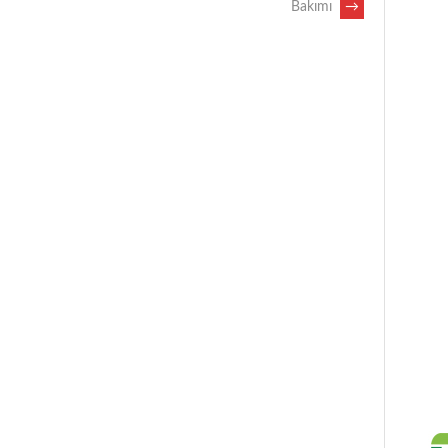
Bakımı
→