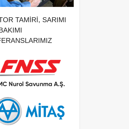
OR TAMIRI, SARIMI
BAKIMI
FERANSLARIMIZ