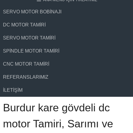
SERVO MOTOR BOBINAJI
DC MOTOR TAMIRI
SERVO MOTOR TAMIRI
SPINDLE MOTOR TAMIRI
CNC MOTOR TAMIRI
REFERANSLARIMIZ
İLETIŞIM
Burdur kare gövdeli dc
motor Tamiri, Sarımı ve