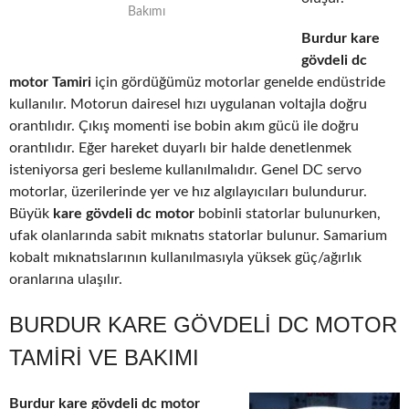
Bakımı
Burdur kare
gövdeli dc
motor Tamiri
için gördüğümüz motorlar genelde endüstride
kullanılır. Motorun dairesel hızı uygulanan voltajla doğru
orantılıdır. Çıkış momenti ise bobin akım gücü ile doğru
orantılıdır. Eğer hareket duyarlı bir halde denetlenmek
isteniyorsa geri besleme kullanılmalıdır. Genel DC servo
motorlar, üzerilerinde yer ve hız algılayıcıları bulundurur.
Büyük
kare gövdeli dc motor
bobinli statorlar bulunurken,
ufak olanlarında sabit mıknatıs statorlar bulunur. Samarium
kobalt mıknatıslarının kullanılmasıyla yüksek güç/ağırlık
oranlarına ulaşılır.
BURDUR KARE GÖVDELI DC MOTOR
TAMIRI VE BAKIMI
Burdur kare gövdeli dc motor