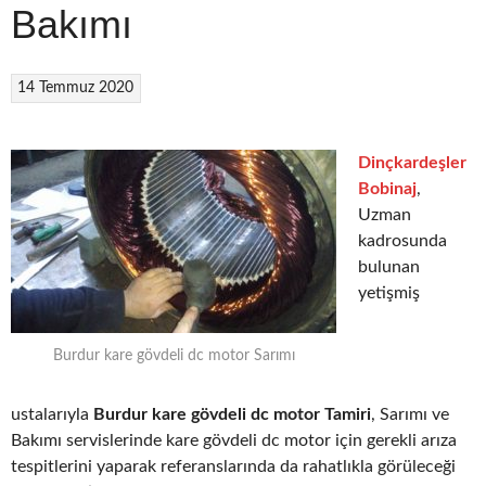
Bakımı
14 Temmuz 2020
Dinçkardeşler
Bobinaj
,
Uzman
kadrosunda
bulunan
yetişmiş
Burdur kare gövdeli dc motor Sarımı
ustalarıyla
Burdur kare gövdeli dc motor Tamiri
, Sarımı ve
Bakımı servislerinde kare gövdeli dc motor için gerekli arıza
tespitlerini yaparak referanslarında da rahatlıkla görüleceği