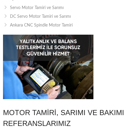
Servo Motor Tamiri ve Sarımı
DC Servo Motor Tamiri ve Sarımı
Ankara CNC Spindle Motor Tamiri
MOTOR TAMIRI, SARIMI VE BAKIMI
REFERANSLARIMIZ