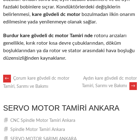
fazdaki bobinlere sıçrar. Kondüktörlerdeki değişiklerin
belirlenmesi,
kare gövdeli dc motor
bozulmadan ilkin onarım
edilmesine yada yenilenmeye olanak sağlar.
Burdur kare gövdeli dc motor Tamiri nde
rotoru arızaları
genellikle, kırık rotor kısa devre çubuklarından, döküm
boşluklarından ya da rotor ve stator arasındaki hava boşluğu
düzensizliğinden kaynaklanır.
POST
←
Çorum kare gövdeli dc motor
Aydın kare gövdeli dc motor
Tamiri, Sarımı ve Bakımı
→
Tamiri, Sarımı ve Bakımı
NAVIGATION
SERVO MOTOR TAMIRI ANKARA
CNC Spindle Motor Tamiri Ankara
Spindle Motor Tamiri Ankara
SERVO MOTOR SARIMI ANKARA