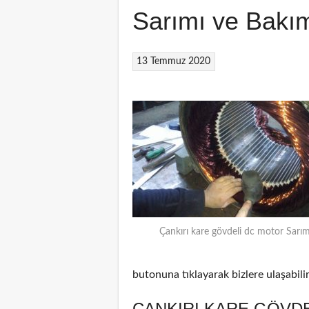
Sarımı ve Bakı
13 Temmuz 2020
Çankırı kare gövdeli dc motor Sarım
butonuna tıklayarak bizlere ulaşabilir
ÇANKIRI KARE GÖVDE