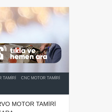
 TAMIRI
CNC MOTOR TAMIRI
RVO MOTOR TAMIRI