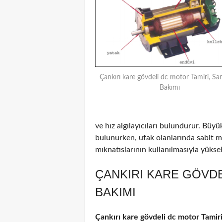
Çankırı kare gövdeli dc motor Tamiri, Sar
Bakımı
ve hız algılayıcıları bulundurur. Büyü
bulunurken, ufak olanlarında sabit m
mıknatıslarının kullanılmasıyla yüksek 
ÇANKIRI KARE GÖVDE
BAKIMI
Çankırı kare gövdeli dc motor Tamir