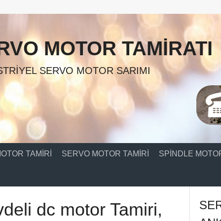
RVO MOTOR TAMIRATI
TRIYEL SERVO MOTOR SARIMI
OTOR TAMIRI
SERVO MOTOR TAMIRI
SPINDLE MOTOR
SE
deli dc motor Tamiri,