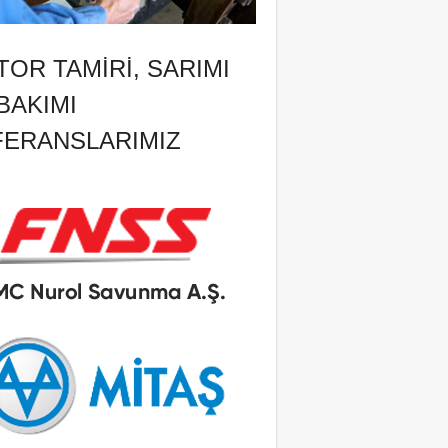
OR TAMIRI, SARIMI
BAKIMI
FERANSLARIMIZ