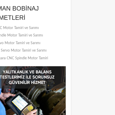
MAN BOBINAJ
METLERI
 Motor Tamiri ve Sarımı
ndle Motor Tamiri ve Sarımı
vo Motor Tamiri ve Sarımı
Servo Motor Tamiri ve Sarımı
ara CNC Spindle Motor Tamiri