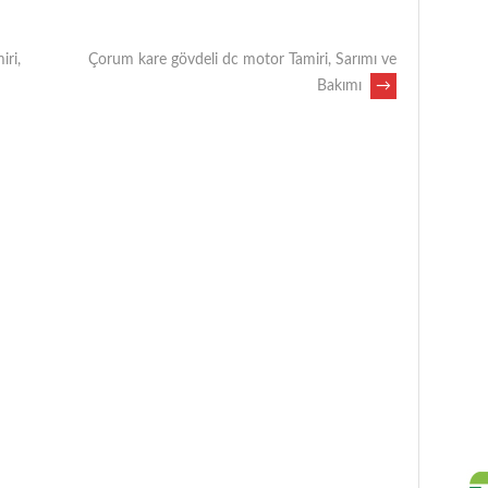
ri,
Çorum kare gövdeli dc motor Tamiri, Sarımı ve
Bakımı
→