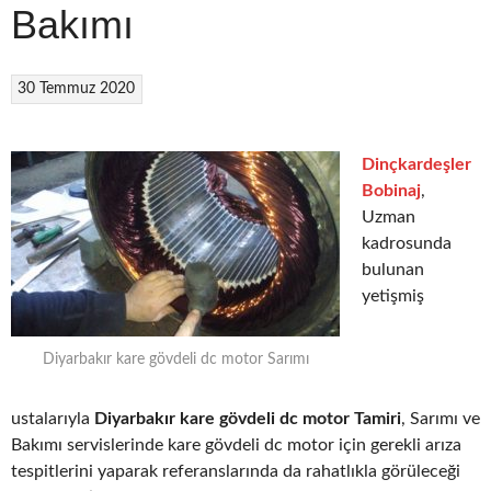
Bakımı
30 Temmuz 2020
Dinçkardeşler
Bobinaj
,
Uzman
kadrosunda
bulunan
yetişmiş
Diyarbakır kare gövdeli dc motor Sarımı
ustalarıyla
Diyarbakır kare gövdeli dc motor Tamiri
, Sarımı ve
Bakımı servislerinde kare gövdeli dc motor için gerekli arıza
tespitlerini yaparak referanslarında da rahatlıkla görüleceği