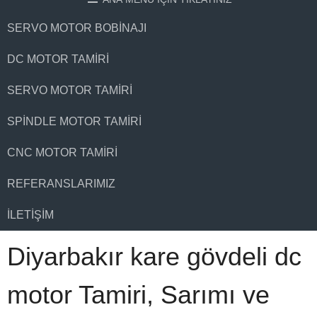
SERVO MOTOR BOBINAJI
DC MOTOR TAMIRI
SERVO MOTOR TAMIRI
SPINDLE MOTOR TAMIRI
CNC MOTOR TAMIRI
REFERANSLARIMIZ
İLETIŞIM
Diyarbakır kare gövdeli dc
motor Tamiri, Sarımı ve