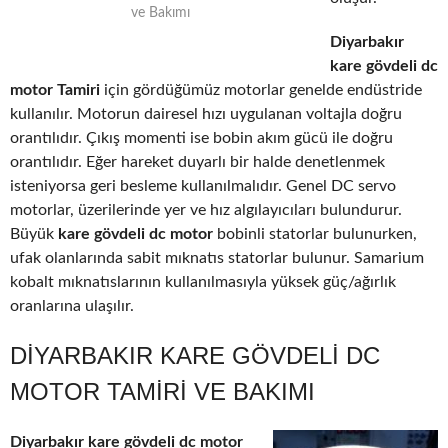
ve Bakımı
Diyarbakır
kare gövdeli dc
motor Tamiri
için gördüğümüz motorlar genelde endüstride
kullanılır. Motorun dairesel hızı uygulanan voltajla doğru
orantılıdır. Çıkış momenti ise bobin akım gücü ile doğru
orantılıdır. Eğer hareket duyarlı bir halde denetlenmek
isteniyorsa geri besleme kullanılmalıdır. Genel DC servo
motorlar, üzerilerinde yer ve hız algılayıcıları bulundurur.
Büyük
kare gövdeli dc motor
bobinli statorlar bulunurken,
ufak olanlarında sabit mıknatıs statorlar bulunur. Samarium
kobalt mıknatıslarının kullanılmasıyla yüksek güç/ağırlık
oranlarına ulaşılır.
DIYARBAKIR KARE GÖVDELI DC
MOTOR TAMIRI VE BAKIMI
Diyarbakır kare gövdeli dc motor