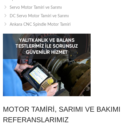
Servo Motor Tamiri ve Sarımı
DC Servo Motor Tamiri ve Sarımı
Ankara CNC Spindle Motor Tamiri
MOTOR TAMIRI, SARIMI VE BAKIMI
REFERANSLARIMIZ