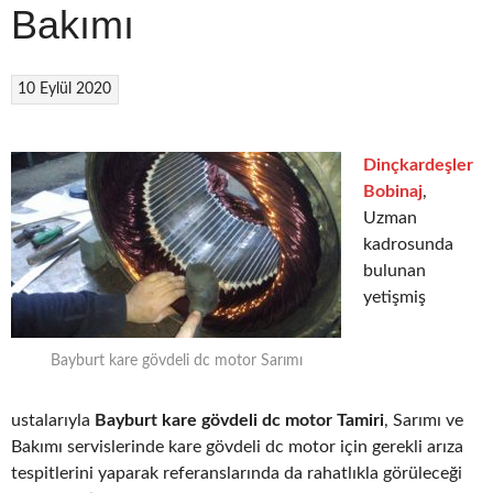
Bakımı
10 Eylül 2020
Dinçkardeşler
Bobinaj
,
Uzman
kadrosunda
bulunan
yetişmiş
Bayburt kare gövdeli dc motor Sarımı
ustalarıyla
Bayburt kare gövdeli dc motor Tamiri
, Sarımı ve
Bakımı servislerinde kare gövdeli dc motor için gerekli arıza
tespitlerini yaparak referanslarında da rahatlıkla görüleceği