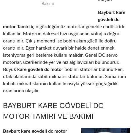
Bakımı
Bayburt kare
gövdeli dc
motor Tamiri
için gördüğümüz motorlar genelde endüstride
kullanılır. Motorun dairesel hızı uygulanan voltajla doğru
orantılıdır. Çıkış momenti ise bobin akım gücü ile doğru
orantılıdır. Eğer hareket duyarlı bir halde denetlenmek
isteniyorsa geri besleme kullanılmalıdır. Genel DC servo
motorlar, üzerilerinde yer ve hız algılayıcıları bulundurur.
Büyük
kare gövdeli dc motor
bobinli statorlar bulunurken,
ufak olanlarında sabit mıknatıs statorlar bulunur. Samarium
kobalt mıknatıslarının kullanılmasıyla yüksek güç/ağırlık
oranlarına ulaşılır.
BAYBURT KARE GÖVDELI DC
MOTOR TAMIRI VE BAKIMI
Bayburt kare gövdeli dc motor