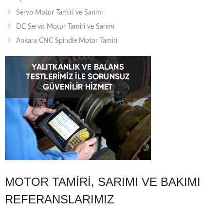
Servo Motor Tamiri ve Sarımı
DC Servo Motor Tamiri ve Sarımı
Ankara CNC Spindle Motor Tamiri
MOTOR TAMIRI, SARIMI VE BAKIMI
REFERANSLARIMIZ