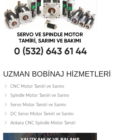
UZMAN BOBINAJ HIZMETLERI
CNC Motor Tamiri ve Sarımı
Spindle Motor Tamiri ve Sarımı
Servo Motor Tamiri ve Sarımı
DC Servo Motor Tamiri ve Sarımı
Ankara CNC Spindle Motor Tamiri