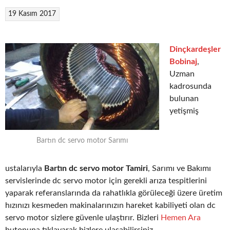
19 Kasım 2017
Dinçkardeşler
Bobinaj
,
Uzman
kadrosunda
bulunan
yetişmiş
Bartın dc servo motor Sarımı
ustalarıyla
Bartın dc servo motor Tamiri
, Sarımı ve Bakımı
servislerinde dc servo motor için gerekli arıza tespitlerini
yaparak referanslarında da rahatlıkla görüleceği üzere üretim
hızınızı kesmeden makinalarınızın hareket kabiliyeti olan dc
servo motor sizlere güvenle ulaştırır. Bizleri
Hemen Ara