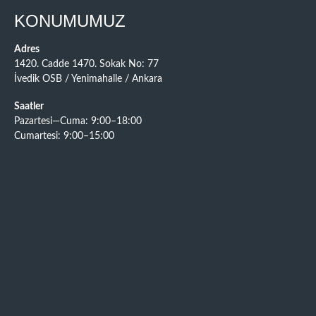
KONUMUMUZ
Adres
1420. Cadde 1470. Sokak No: 77
İvedik OSB / Yenimahalle / Ankara
Saatler
Pazartesi—Cuma: 9:00–18:00
Cumartesi: 9:00–15:00