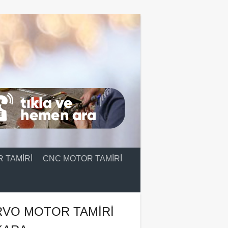
 TAMIRI
CNC MOTOR TAMIRI
RVO MOTOR TAMIRI