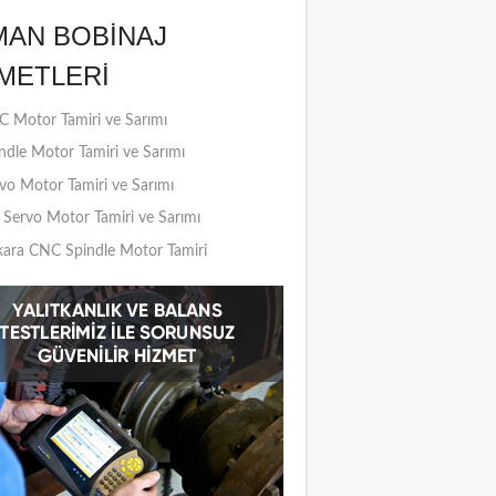
MAN BOBINAJ
METLERI
 Motor Tamiri ve Sarımı
ndle Motor Tamiri ve Sarımı
vo Motor Tamiri ve Sarımı
Servo Motor Tamiri ve Sarımı
ara CNC Spindle Motor Tamiri