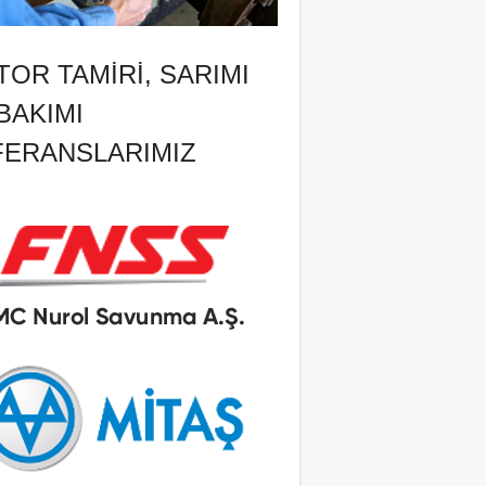
OR TAMIRI, SARIMI
BAKIMI
FERANSLARIMIZ