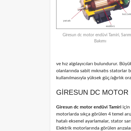
Giresun dc motor endüvi Tamiri, Sarım
Bakımı
ve hız algılayıcıları bulundurur. Büyü
olanlarında sabit mıknatıs statorlar
kullanılmasıyla yüksek güç/ağırlık oran
GIRESUN DC MOTOR E
Giresun dc motor endüvi Tamiri
için
motorlarda sıkça görülen 4 temel arız
hatalı eksenel ayarlamalar, stator sar
Elektrik motorlarında görülen arızal