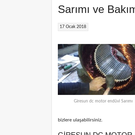
Sarımı ve Bakı
17 Ocak 2018
Giresun dc motor endüvi Sarımı
bizlere ulaşabilirsiniz.
GIRESUN DC MOTOR 