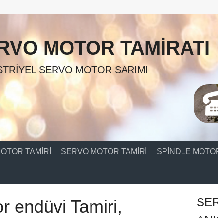
RVO MOTOR TAMIRATI
TRIYEL SERVO MOTOR SARIMI
OTOR TAMIRI
SERVO MOTOR TAMIRI
SPINDLE MOTOR
SE
r endüvi Tamiri,