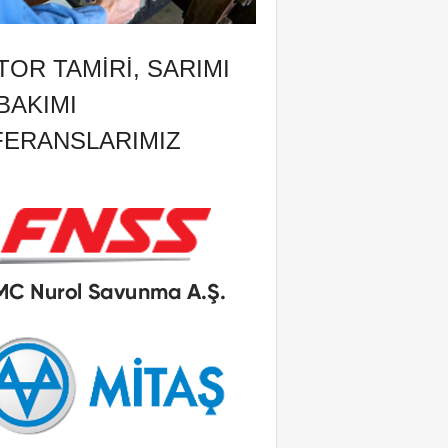
OR TAMIRI, SARIMI
BAKIMI
FERANSLARIMIZ