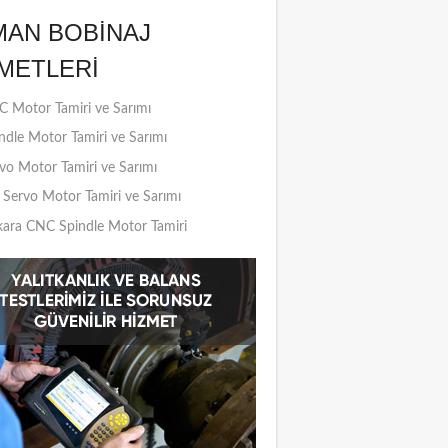
MAN BOBINAJ
METLERI
 Motor Tamiri ve Sarımı
ndle Motor Tamiri ve Sarımı
vo Motor Tamiri ve Sarımı
Servo Motor Tamiri ve Sarımı
ara CNC Spindle Motor Tamiri