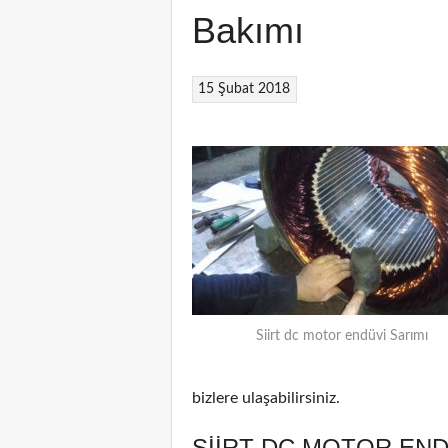
Bakımı
15 Şubat 2018
Siirt dc motor endüvi Sarımı
bizlere ulaşabilirsiniz.
SIIRT DC MOTOR END