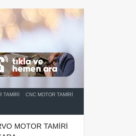
 TAMIRI
CNC MOTOR TAMIRI
RVO MOTOR TAMIRI