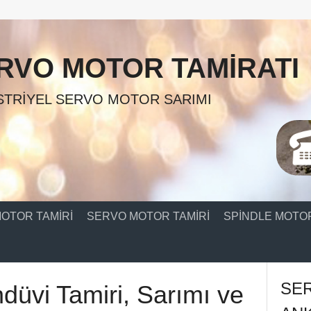
RVO MOTOR TAMIRATI
TRIYEL SERVO MOTOR SARIMI
OTOR TAMIRI
SERVO MOTOR TAMIRI
SPINDLE MOTOR
SE
ndüvi Tamiri, Sarımı ve