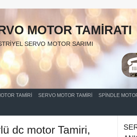
RVO MOTOR TAMIRATI
TRIYEL SERVO MOTOR SARIMI
OTOR TAMIRI
SERVO MOTOR TAMIRI
SPINDLE MOTOR
SE
lü dc motor Tamiri,