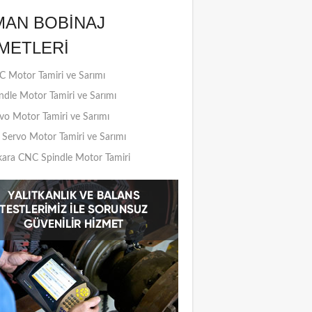
MAN BOBINAJ
METLERI
 Motor Tamiri ve Sarımı
ndle Motor Tamiri ve Sarımı
vo Motor Tamiri ve Sarımı
Servo Motor Tamiri ve Sarımı
ara CNC Spindle Motor Tamiri