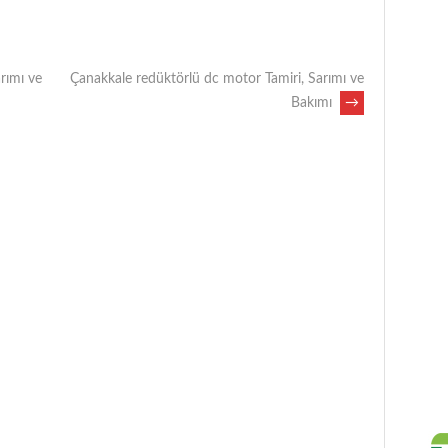
rımı ve
Çanakkale redüktörlü dc motor Tamiri, Sarımı ve
Bakımı
→